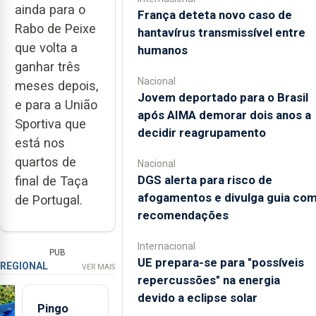
ainda para o
França deteta novo caso de
Rabo de Peixe
hantavírus transmissível entre
que volta a
humanos
ganhar três
Nacional
meses depois,
Jovem deportado para o Brasil
e para a União
após AIMA demorar dois anos a
Sportiva que
decidir reagrupamento
está nos
quartos de
Nacional
DGS alerta para risco de
final de Taça
afogamentos e divulga guia co
de Portugal.
recomendações
Internacional
PUB
UE prepara-se para "possíveis
REGIONAL
VER MAIS
repercussões" na energia
devido a eclipse solar
Pingo