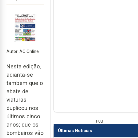
Autor: AO Online
Nesta edição,
adianta-se
também que o
abate de
viaturas
duplicou nos
últimos cinco
PUB
anos; que os
Últimas Notícias
bombeiros vão