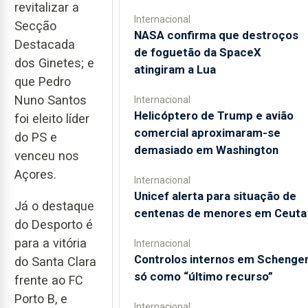
revitalizar a
Internacional
Secção
NASA confirma que destroços
Destacada
de foguetão da SpaceX
dos Ginetes; e
atingiram a Lua
que Pedro
Nuno Santos
Internacional
Helicóptero de Trump e avião
foi eleito líder
comercial aproximaram-se
do PS e
demasiado em Washington
venceu nos
Açores.
Internacional
Unicef alerta para situação de
Já o destaque
centenas de menores em Ceuta
do Desporto é
para a vitória
Internacional
Controlos internos em Schenge
do Santa Clara
só como “último recurso”
frente ao FC
Porto B, e
Internacional