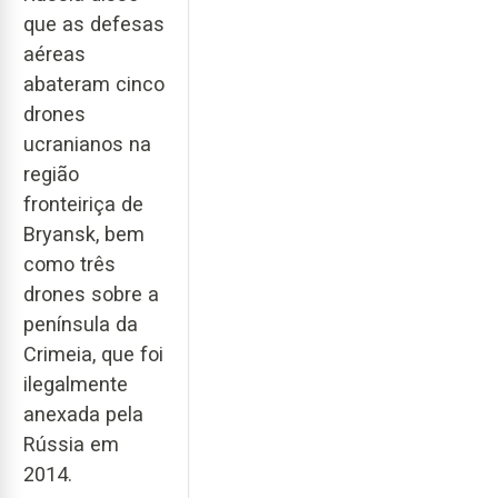
que as defesas
aéreas
abateram cinco
drones
ucranianos na
região
fronteiriça de
Bryansk, bem
como três
drones sobre a
península da
Crimeia, que foi
ilegalmente
anexada pela
Rússia em
2014.