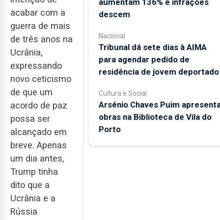
aumentam 136% e infrações
acabar com a
descem
guerra de mais
Nacional
de três anos na
Tribunal dá sete dias à AIMA
Ucrânia,
para agendar pedido de
expressando
residência de jovem deportado
novo ceticismo
de que um
Cultura e Social
Arsénio Chaves Puim apresent
acordo de paz
obras na Biblioteca de Vila do
possa ser
Porto
alcançado em
breve. Apenas
um dia antes,
Trump tinha
dito que a
Ucrânia e a
Rússia