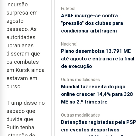
incursão
Futebol
surpresa em
APAF insurge-se contra
agosto
"pressão" dos clubes para
passado. As
condicionar arbitragem
autoridades
Nacional
ucranianas
Plano desembolsa 13.791 ME
disseram que
até agosto e entra na reta final
os combates
de execução
em Kursk ainda
estavam em
Outras modalidades
curso.
Mundial faz receita do jogo
online crescer 14,4% para 328
ME no 2.º trimestre
Trump disse no
sábado que
Outras modalidades
duvida que
Detenções registadas pela PS
Putin tenha
em eventos desportivos
intenção de