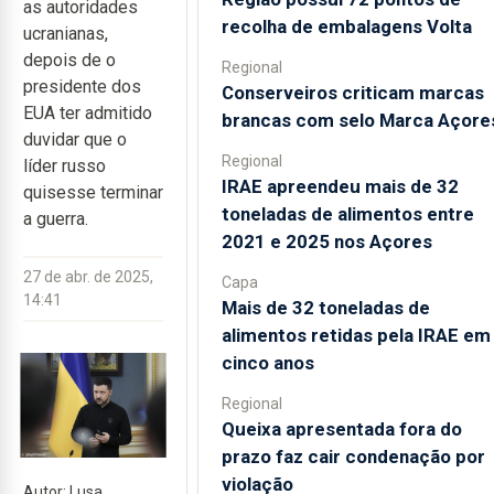
as autoridades
recolha de embalagens Volta
ucranianas,
depois de o
Regional
presidente dos
Conserveiros criticam marcas
EUA ter admitido
brancas com selo Marca Açore
duvidar que o
Regional
líder russo
IRAE apreendeu mais de 32
quisesse terminar
toneladas de alimentos entre
a guerra.
2021 e 2025 nos Açores
27 de abr. de 2025,
Capa
14:41
Mais de 32 toneladas de
alimentos retidas pela IRAE em
cinco anos
Regional
Queixa apresentada fora do
prazo faz cair condenação por
violação
Autor: Lusa