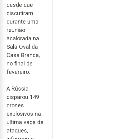
desde que
discutiram
durante uma
reunião
acalorada na
Sala Oval da
Casa Branca,
no final de
fevereiro.
A Rússia
disparou 149
drones
explosivos na
última vaga de
ataques,
informou a