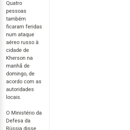
Quatro
pessoas
também
ficaram feridas
num ataque
aéreo russo à
cidade de
Kherson na
manhã de
domingo, de
acordo com as
autoridades
locais.
O Ministério da
Defesa da
Rússia disse