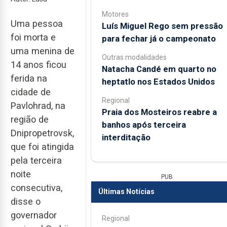
Motores
Uma pessoa
Luís Miguel Rego sem pressão
foi morta e
para fechar já o campeonato
uma menina de
Outras modalidades
14 anos ficou
Natacha Candé em quarto no
ferida na
heptatlo nos Estados Unidos
cidade de
Regional
Pavlohrad, na
Praia dos Mosteiros reabre a
região de
banhos após terceira
Dnipropetrovsk,
interditação
que foi atingida
pela terceira
noite
PUB
consecutiva,
Últimas Notícias
disse o
governador
Regional