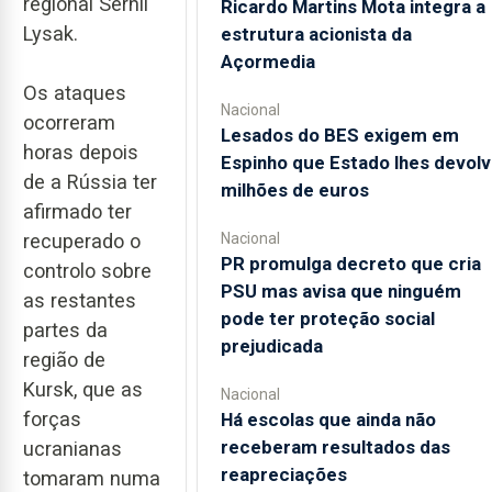
regional Serhii
Ricardo Martins Mota integra a
Lysak.
estrutura acionista da
Açormedia
Os ataques
Nacional
ocorreram
Lesados do BES exigem em
horas depois
Espinho que Estado lhes devolv
de a Rússia ter
milhões de euros
afirmado ter
Nacional
recuperado o
PR promulga decreto que cria
controlo sobre
PSU mas avisa que ninguém
as restantes
pode ter proteção social
partes da
prejudicada
região de
Kursk, que as
Nacional
forças
Há escolas que ainda não
receberam resultados das
ucranianas
reapreciações
tomaram numa