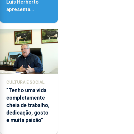
Luís Herberto
apresenta
‘Lugares da
Paisagem’
CULTURA E SOCIAL
“Tenho uma vida
completamente
cheia de trabalho,
dedicação, gosto
e muita paixão”