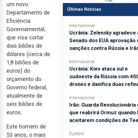
PUB
um novo
Últimas Notícias
Departamento de
Eficiência
Internacional
Governamental,
Ucrânia: Zelensky agradece 
que visa cortar
Senado dos EUA aprovação 
dois biliões de
sanções contra Rússia e Irã
dólares (cerca de
Internacional
1,8 biliões de
Ucrânia: Kiev ataca sul e
euros) do
sudoeste da Rússia com 40
orçamento do
drones e danifica duas refin
Governo federal,
atualmente de
Internacional
seis biliões de
Irão: Guarda Revolucionária 
euros.
que reabrirá Ormuz quando
aceitarem condições de Te
Este homem de
Futebol
53 anos, o mais