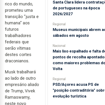
Santa Clara lidera contrata
rico do mundo,
de portugueses na época
prometeu uma
2026/2027
transição “justa e
humana” aos
Regional
futuros
Museus municipais abrem a
sábados em agosto
trabalhadores
federais que
Nacional
serão vítimas
Mais lixo espalhado e falta d
destes cortes
pontos de recolha apontado
draconianos.
como maiores problemas d
Volta
Musk trabalhará
ao lado de outro
Regional
PSD/Açores acusa PS de
empresário aliado
"posição contraditória" sobr
de Trump, Vivek
evolução turística
Ramaswamy,
neste novo