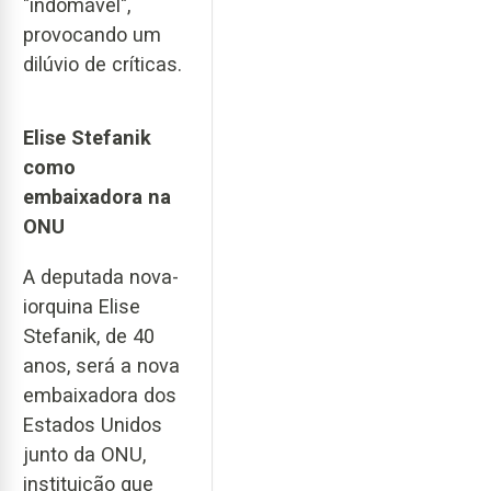
"indomável",
provocando um
dilúvio de críticas.
Elise Stefanik
como
embaixadora na
ONU
A deputada nova-
iorquina Elise
Stefanik, de 40
anos, será a nova
embaixadora dos
Estados Unidos
junto da ONU,
instituição que