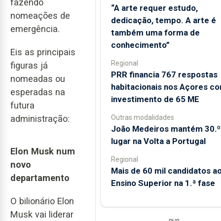
fazendo
“A arte requer estudo,
nomeações de
dedicação, tempo. A arte é
emergência.
também uma forma de
conhecimento”
Eis as principais
Regional
figuras já
PRR financia 767 respostas
nomeadas ou
habitacionais nos Açores c
esperadas na
investimento de 65 ME
futura
Outras modalidades
administração:
João Medeiros mantém 30.º
lugar na Volta a Portugal
Elon Musk num
Regional
novo
Mais de 60 mil candidatos a
departamento
Ensino Superior na 1.ª fase
O bilionário Elon
Musk vai liderar