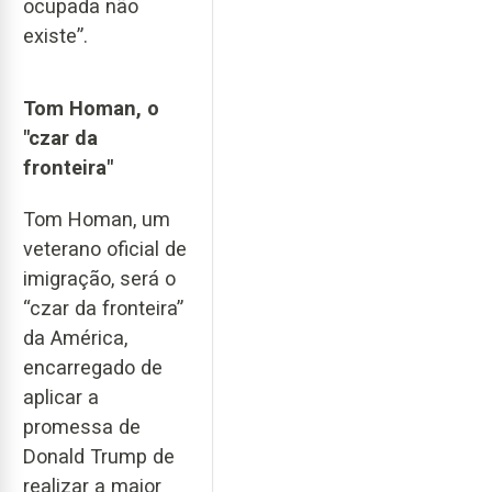
ocupada não
existe”.
Tom Homan, o
"czar da
fronteira"
Tom Homan, um
veterano oficial de
imigração, será o
“czar da fronteira”
da América,
encarregado de
aplicar a
promessa de
Donald Trump de
realizar a maior