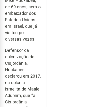
Mike Huckabee,
de 69 anos, será o
embaixador dos
Estados Unidos
em Israel, que já
visitou por
diversas vezes.
Defensor da
colonização da
Cisjordânia,
Huckabee
declarou em 2017,
na colónia
israelita de Maale
Adumim, que “a
Cisjordânia