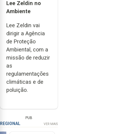
Lee Zeldin no
Ambiente
Lee Zeldin vai
dirigir a Agência
de Proteção
Ambiental, com a
missão de reduzir
as
regulamentações
climáticas e de
poluição.
PUB
REGIONAL
VER MAIS