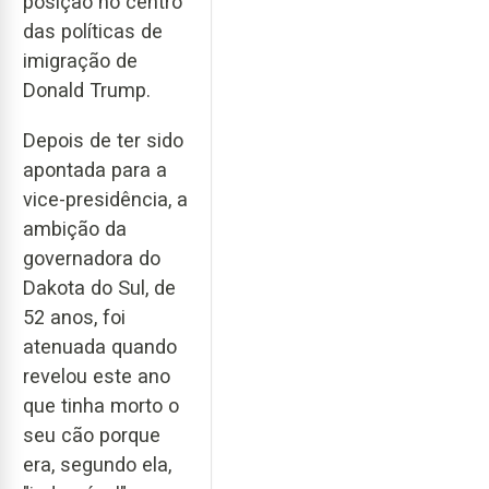
posição no centro
das políticas de
imigração de
Donald Trump.
Depois de ter sido
apontada para a
vice-presidência, a
ambição da
governadora do
Dakota do Sul, de
52 anos, foi
atenuada quando
revelou este ano
que tinha morto o
seu cão porque
era, segundo ela,