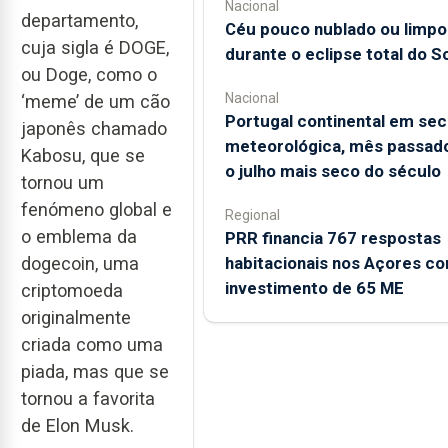
Nacional
departamento,
Céu pouco nublado ou limpo
cuja sigla é DOGE,
durante o eclipse total do So
ou Doge, como o
Nacional
‘meme’ de um cão
Portugal continental em sec
japonês chamado
meteorológica, mês passado
Kabosu, que se
o julho mais seco do século
tornou um
fenómeno global e
Regional
o emblema da
PRR financia 767 respostas
habitacionais nos Açores c
dogecoin, uma
investimento de 65 ME
criptomoeda
originalmente
criada como uma
piada, mas que se
tornou a favorita
de Elon Musk.