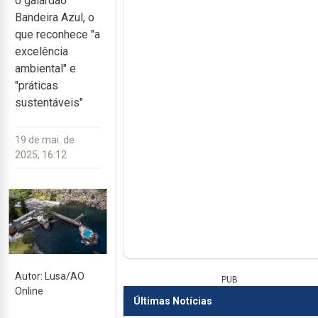
o galardão
Bandeira Azul, o
que reconhece "a
excelência
ambiental" e
"práticas
sustentáveis"
19 de mai. de
2025, 16:12
Autor: Lusa/AO
PUB
Online
Últimas Notícias