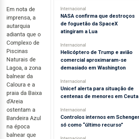
Em nota de
Internacional
NASA confirma que destroços
imprensa, a
de foguetão da SpaceX
autarquia
atingiram a Lua
adianta que o
Complexo de
Internacional
Piscinas
Helicóptero de Trump e avião
Naturais de
comercial aproximaram-se
demasiado em Washington
Lagoa, a zona
balnear da
Internacional
Caloura e a
Unicef alerta para situação de
praia da Baixa
centenas de menores em Ceuta
d’Areia
ostentam a
Internacional
Controlos internos em Schenge
Bandeira Azul
só como “último recurso”
na época
balnear que
Internacional