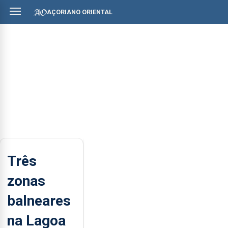
AÇORIANO ORIENTAL
Três
zonas
balneares
na Lagoa