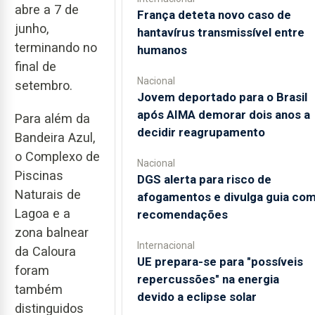
abre a 7 de
França deteta novo caso de
junho,
hantavírus transmissível entre
terminando no
humanos
final de
Nacional
setembro.
Jovem deportado para o Brasil
após AIMA demorar dois anos a
Para além da
decidir reagrupamento
Bandeira Azul,
o Complexo de
Nacional
Piscinas
DGS alerta para risco de
Naturais de
afogamentos e divulga guia co
Lagoa e a
recomendações
zona balnear
Internacional
da Caloura
UE prepara-se para "possíveis
foram
repercussões" na energia
também
devido a eclipse solar
distinguidos