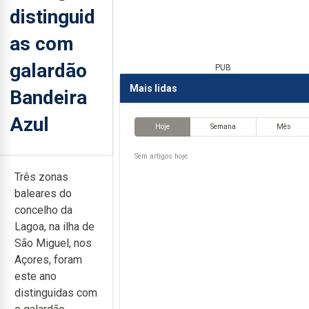
distinguid
as com
galardão
PUB
Mais lidas
Bandeira
Azul
Hoje
Semana
Mês
Sem artigos hoje.
Três zonas
baleares do
concelho da
Lagoa, na ilha de
São Miguel, nos
Açores, foram
este ano
distinguidas com