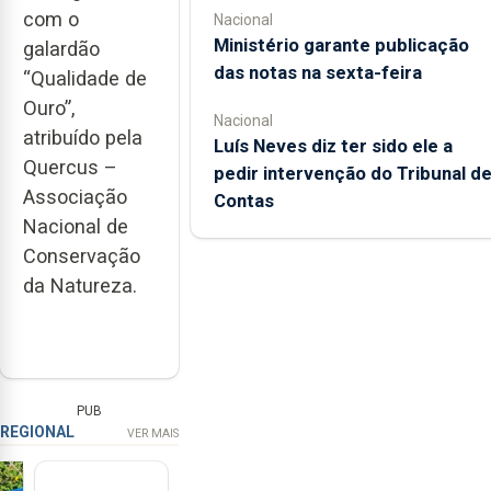
com o
Nacional
Ministério garante publicação
galardão
das notas na sexta-feira
“Qualidade de
Ouro”,
Nacional
atribuído pela
Luís Neves diz ter sido ele a
Quercus –
pedir intervenção do Tribunal d
Associação
Contas
Nacional de
Conservação
da Natureza.
PUB
REGIONAL
VER MAIS