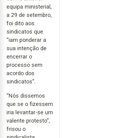
equipa ministerial,
a 29 de setembro,
foi dito aos
sindicatos que
“iam ponderar a
sua intenção de
encerrar o
processo sem
acordo dos
sindicatos”.
“Nós dissemos
que se o fizessem
iria levantar-se um
valente protesto”,
frisou o
sindicalista.