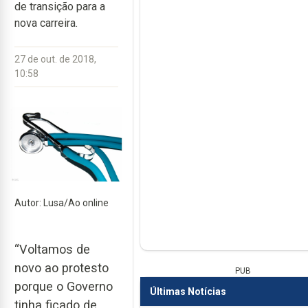
de transição para a
nova carreira.
27 de out. de 2018,
10:58
Autor: Lusa/Ao online
“Voltamos de
novo ao protesto
PUB
porque o Governo
Últimas Notícias
tinha ficado de