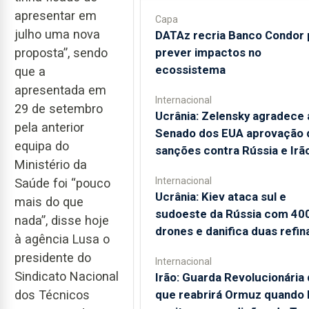
apresentar em
Capa
julho uma nova
DATAz recria Banco Condor 
prever impactos no
proposta”, sendo
ecossistema
que a
apresentada em
Internacional
29 de setembro
Ucrânia: Zelensky agradece 
pela anterior
Senado dos EUA aprovação 
equipa do
sanções contra Rússia e Irã
Ministério da
Internacional
Saúde foi “pouco
Ucrânia: Kiev ataca sul e
mais do que
sudoeste da Rússia com 40
nada”, disse hoje
drones e danifica duas refin
à agência Lusa o
presidente do
Internacional
Sindicato Nacional
Irão: Guarda Revolucionária 
que reabrirá Ormuz quando
dos Técnicos