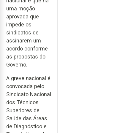
nacional e que há
uma moção
aprovada que
impede os
sindicatos de
assinarem um
acordo conforme
as propostas do
Governo.
A greve nacional é
convocada pelo
Sindicato Nacional
dos Técnicos
Superiores de
Saúde das Áreas
de Diagnóstico e