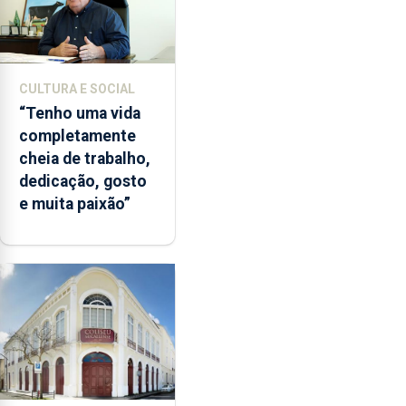
CULTURA E SOCIAL
“Tenho uma vida
completamente
cheia de trabalho,
dedicação, gosto
e muita paixão”