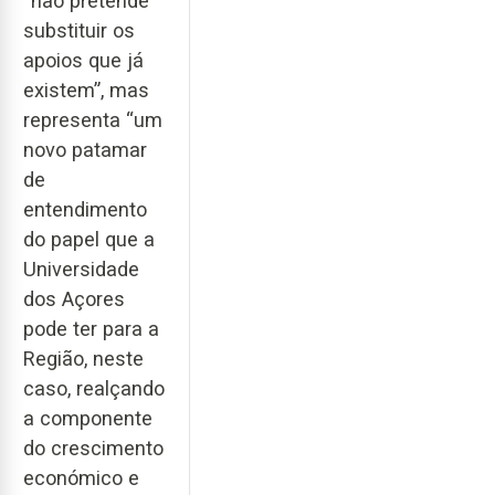
“não pretende
substituir os
apoios que já
existem”, mas
representa “um
novo patamar
de
entendimento
do papel que a
Universidade
dos Açores
pode ter para a
Região, neste
caso, realçando
a componente
do crescimento
económico e