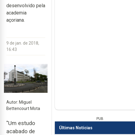
desenvolvido pela
academia
açoriana.
9 de jan. de 2018,
16:43
Autor: Miguel
Bettencourt Mota
PUB
"Um estudo
Últimas Notícias
acabado de