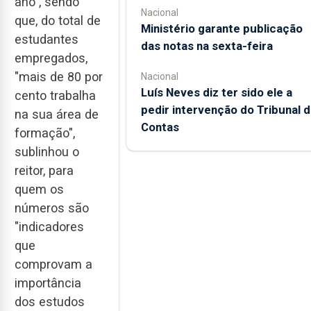
ano", sendo
Nacional
que, do total de
Ministério garante publicação
estudantes
das notas na sexta-feira
empregados,
"mais de 80 por
Nacional
Luís Neves diz ter sido ele a
cento trabalha
pedir intervenção do Tribunal 
na sua área de
Contas
formação",
sublinhou o
reitor, para
quem os
números são
"indicadores
que
comprovam a
importância
dos estudos