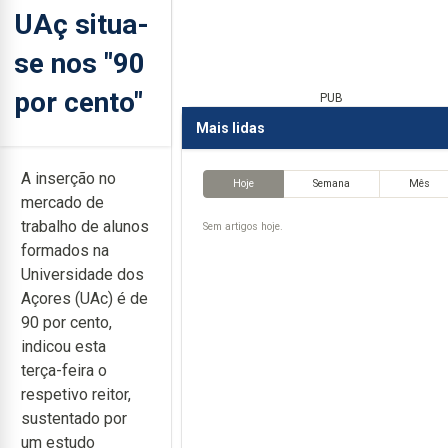
UAç situa-
se nos "90
por cento"
PUB
Mais lidas
A inserção no
Hoje
Semana
Mês
mercado de
trabalho de alunos
Sem artigos hoje.
formados na
Universidade dos
Açores (UAc) é de
90 por cento,
indicou esta
terça-feira o
respetivo reitor,
sustentado por
um estudo