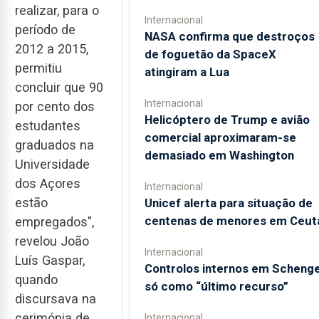
realizar, para o
Internacional
período de
NASA confirma que destroços
2012 a 2015,
de foguetão da SpaceX
permitiu
atingiram a Lua
concluir que 90
Internacional
por cento dos
Helicóptero de Trump e avião
estudantes
comercial aproximaram-se
graduados na
demasiado em Washington
Universidade
dos Açores
Internacional
estão
Unicef alerta para situação de
centenas de menores em Ceut
empregados",
revelou João
Internacional
Luís Gaspar,
Controlos internos em Scheng
quando
só como “último recurso”
discursava na
cerimónia de
Internacional