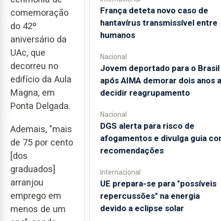
França deteta novo caso de
comemoração
hantavírus transmissível entre
do 42º
humanos
aniversário da
UAc, que
Nacional
decorreu no
Jovem deportado para o Brasil
edifício da Aula
após AIMA demorar dois anos 
Magna, em
decidir reagrupamento
Ponta Delgada.
Nacional
DGS alerta para risco de
Ademais, "mais
afogamentos e divulga guia c
de 75 por cento
recomendações
[dos
graduados]
Internacional
arranjou
UE prepara-se para "possíveis
emprego em
repercussões" na energia
devido a eclipse solar
menos de um