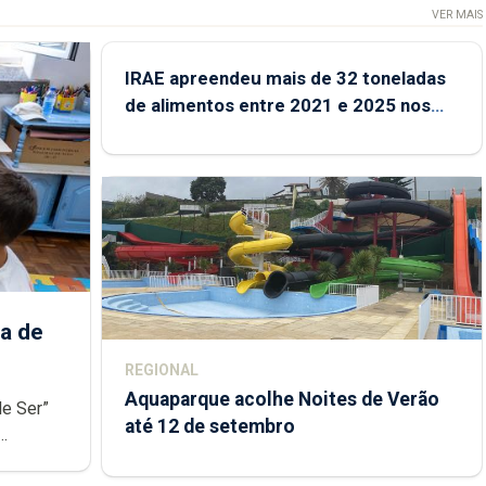
VER MAIS
IRAE apreendeu mais de 32 toneladas
de alimentos entre 2021 e 2025 nos
Açores
a de
REGIONAL
Aquaparque acolhe Noites de Verão
de Ser”
até 12 de setembro
junto das