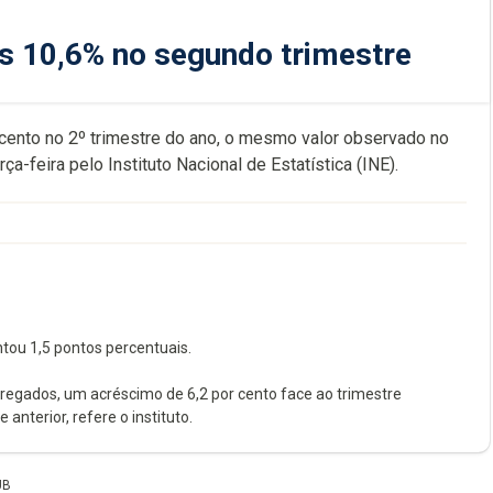
s 10,6% no segundo trimestre
cento no 2º trimestre do ano, o mesmo valor observado no
a-feira pelo Instituto Nacional de Estatística (INE).
ou 1,5 pontos percentuais.
mpregados, um acréscimo de 6,2 por cento face ao trimestre
nterior, refere o instituto.
UB