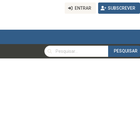
ENTRAR
SUBSCREVER
PESQUISAR
PESQUISAR