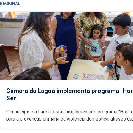
REGIONAL
Câmara da Lagoa implementa programa "Hor
Ser
O município da Lagoa, está a implementar o programa “Hora 
para a prevenção primária da violência doméstica, através da
promoção de competências pessoais, emocionais e sociais 