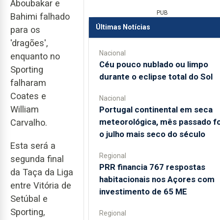
Aboubakar e
PUB
Bahimi falhado
Últimas Notícias
para os
'dragões',
Nacional
enquanto no
Céu pouco nublado ou limpo
Sporting
durante o eclipse total do Sol
falharam
Coates e
Nacional
William
Portugal continental em seca
meteorológica, mês passado fo
Carvalho.
o julho mais seco do século
Esta será a
Regional
segunda final
PRR financia 767 respostas
da Taça da Liga
habitacionais nos Açores com
entre Vitória de
investimento de 65 ME
Setúbal e
Sporting,
Regional