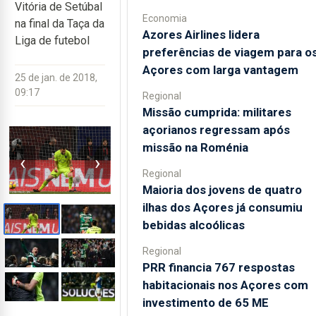
Vitória de Setúbal
Economia
na final da Taça da
Azores Airlines lidera
Liga de futebol
preferências de viagem para o
Açores com larga vantagem
25 de jan. de 2018,
09:17
Regional
Missão cumprida: militares
açorianos regressam após
missão na Roménia
‹
›
Regional
Maioria dos jovens de quatro
ilhas dos Açores já consumiu
bebidas alcoólicas
Regional
PRR financia 767 respostas
habitacionais nos Açores com
investimento de 65 ME