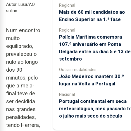
Autor: Lusa/AO
Regional
online
Mais de 60 mil candidatos ao
Ensino Superior na 1.ª fase
Num encontro
Regional
Polícia Marítima comemora
muito
107.º aniversário em Ponta
equilibrado,
Delgada entre os dias 5 e 13 de
prevaleceu o
setembro
nulo ao longo
dos 90
Outras modalidades
João Medeiros mantém 30.º
minutos, pelo
lugar na Volta a Portugal
que a meia-
final teve de
Nacional
Portugal continental em seca
ser decidida
meteorológica, mês passado fo
nas grandes
o julho mais seco do século
penalidades,
tendo Herrera,