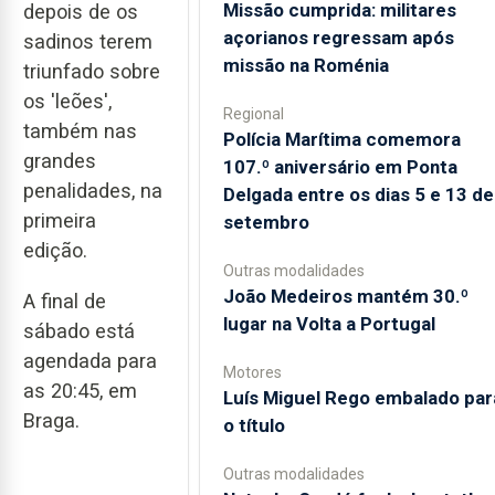
Missão cumprida: militares
depois de os
açorianos regressam após
sadinos terem
missão na Roménia
triunfado sobre
os 'leões',
Regional
também nas
Polícia Marítima comemora
grandes
107.º aniversário em Ponta
penalidades, na
Delgada entre os dias 5 e 13 de
primeira
setembro
edição.
Outras modalidades
João Medeiros mantém 30.º
A final de
lugar na Volta a Portugal
sábado está
agendada para
Motores
as 20:45, em
Luís Miguel Rego embalado par
Braga.
o título
Outras modalidades