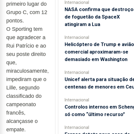
Internacional
primeiro lugar do
NASA confirma que destroço
Grupo C, com 12
de foguetão da SpaceX
pontos.
atingiram a Lua
O Sporting tem
que agradecer a
Internacional
Helicóptero de Trump e avião
Rui Patrício e ao
comercial aproximaram-se
seu poste direito
demasiado em Washington
que,
miraculosamente,
Internacional
impediram que o
Unicef alerta para situação d
centenas de menores em Ce
Lille, segundo
classificado do
Internacional
campeonato
Controlos internos em Schen
francês,
só como “último recurso”
alcançasse o
Internacional
empate.