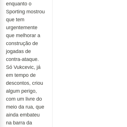
enquanto o
Sporting mostrou
q
ue tem
urgentemente
que melhorar a
construção de
jogadas de
contra-ataque.
Só Vukcevic, já
em tempo de
descontos, criou
algum perigo,
com um livre do
meio da rua, que
ainda
embateu
na barra da