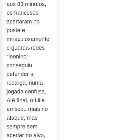
aos 83 minutos,
os franceses
acertaram no
poste e
miraculosamente
o guarda-redes
“leonino”
conseguiu
defender a
recarga, numa
jogada confusa.
Até final, o Lille
arriscou mais no
ataque, mas
sempre sem
acertar no alvo,