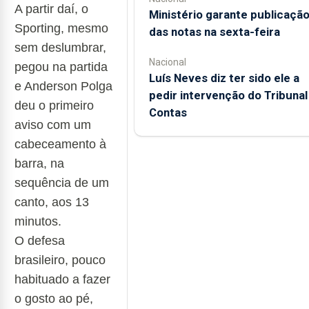
A partir daí, o
Ministério garante publicaçã
Sporting, mesmo
das notas na sexta-feira
sem deslumbrar,
Nacional
pegou na partida
Luís Neves diz ter sido ele a
e Anderson Polga
pedir intervenção do Tribunal
deu o primeiro
Contas
aviso c
om um
cabeceamento à
barra, na
sequência de um
canto, aos 13
minutos.
O defesa
brasileiro, pouco
habituado a fazer
o gosto ao pé,