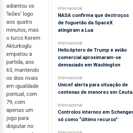
adiantou os
Internacional
‘leões’ logo
NASA confirma que destroços
aos quatro
de foguetão da SpaceX
minutos, mas
atingiram a Lua
o turco Kerem
Internacional
Akturkoglu
Helicóptero de Trump e avião
empatou a
comercial aproximaram-se
partida, aos
demasiado em Washington
63, mantendo
os dois rivais
Internacional
Unicef alerta para situação de
em igualdade
centenas de menores em Ceuta
pontual, com
79, com
Internacional
apenas um
Controlos internos em Schenge
jogo para
só como “último recurso”
disputar no
Internacional