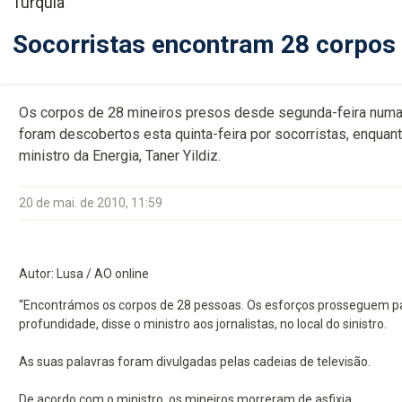
Turquia
Socorristas encontram 28 corpos 
Os corpos de 28 mineiros presos desde segunda-feira numa 
foram descobertos esta quinta-feira por socorristas, enqu
ministro da Energia, Taner Yildiz.
20 de mai. de 2010, 11:59
Autor: Lusa / AO online
“Encontrámos os corpos de 28 pessoas. Os esforços prosseguem pa
profundidade, disse o ministro aos jornalistas, no local do sinistro.
As suas palavras foram divulgadas pelas cadeias de televisão.
De acordo com o ministro, os mineiros morreram de asfixia.