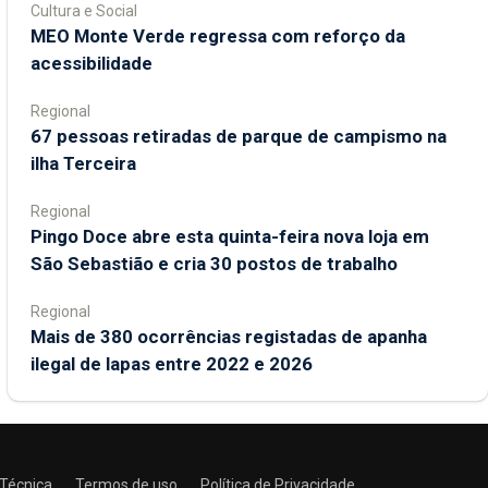
Cultura e Social
MEO Monte Verde regressa com reforço da
acessibilidade
Regional
67 pessoas retiradas de parque de campismo na
ilha Terceira
Regional
Pingo Doce abre esta quinta-feira nova loja em
São Sebastião e cria 30 postos de trabalho
Regional
Mais de 380 ocorrências registadas de apanha
ilegal de lapas entre 2022 e 2026
 Técnica
Termos de uso
Política de Privacidade