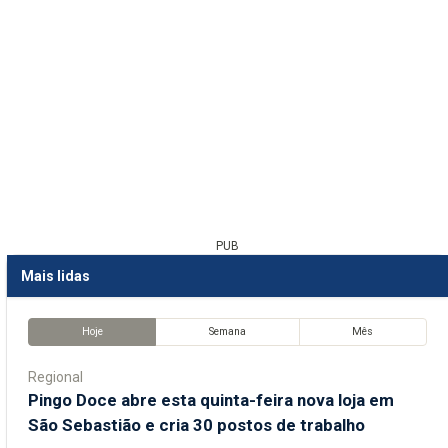
PUB
Mais lidas
Hoje
Semana
Mês
Regional
Pingo Doce abre esta quinta-feira nova loja em
São Sebastião e cria 30 postos de trabalho