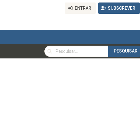
ENTRAR
SUBSCREVER
PESQUISAR
PESQUISAR