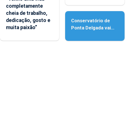
completamente
acessibilidade
cheia de trabalho,
dedicação, gosto e
Conservatório de
muita paixão”
Ponta Delgada vai
contar com novos
instrumentos