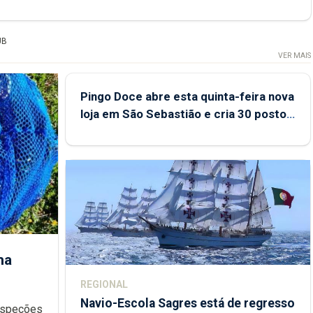
UB
VER MAIS
Pingo Doce abre esta quinta-feira nova
loja em São Sebastião e cria 30 postos
de trabalho
ha
REGIONAL
Navio-Escola Sagres está de regresso