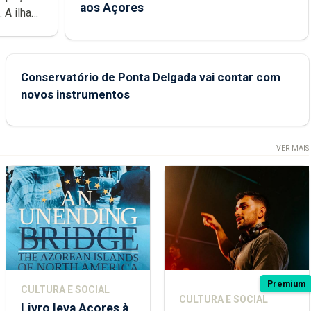
aos Açores
e
Conservatório de Ponta Delgada vai contar com
novos instrumentos
VER MAIS
Premium
CULTURA E SOCIAL
CULTURA E SOCIAL
Livro leva Açores à