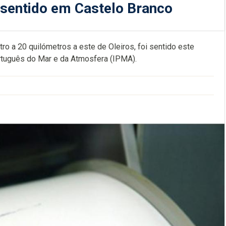
r sentido em Castelo Branco
ro a 20 quilómetros a este de Oleiros, foi sentido este
ortuguês do Mar e da Atmosfera (IPMA).