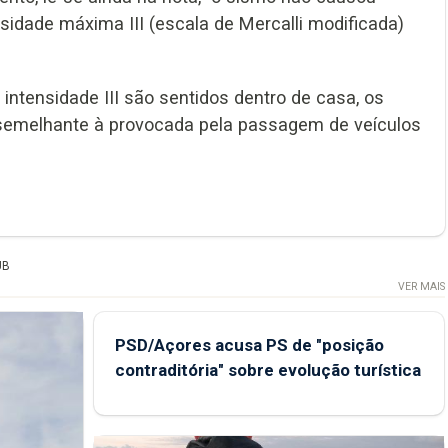
sidade máxima III (escala de Mercalli modificada)
intensidade III são sentidos dentro de casa, os
 semelhante à provocada pela passagem de veículos
UB
VER MAIS
PSD/Açores acusa PS de "posição
contraditória" sobre evolução turística