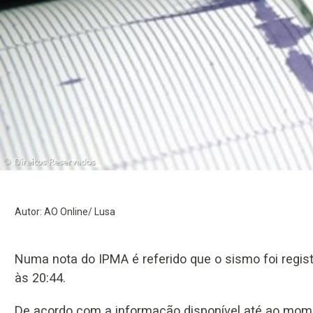
Autor: AO Online/ Lusa
Numa nota do IPMA é referido que o sismo foi regi
às 20:44.
De acordo com a informação disponível até ao mome