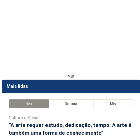
PUB
Mais lidas
Hoje
Semana
Mês
Cultura e Social
“A arte requer estudo, dedicação, tempo. A arte é
também uma forma de conhecimento”