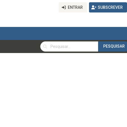
ENTRAR
SUBSCREVER
PESQUISAR
PESQUISAR