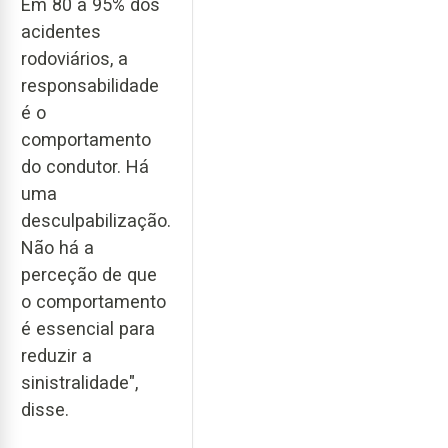
Em 80 a 95% dos
acidentes
rodoviários, a
responsabilidade
é o
comportamento
do condutor. Há
uma
desculpabilização.
Não há a
perceção de que
o comportamento
é essencial para
reduzir a
sinistralidade",
disse.