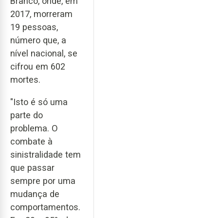
Branco, onde, em
2017, morreram
19 pessoas,
número que, a
nível nacional, se
cifrou em 602
mortes.
"Isto é só uma
parte do
problema. O
combate à
sinistralidade tem
que passar
sempre por uma
mudança de
comportamentos.