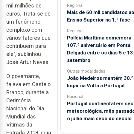
mil milhões de
Regional
Mais de 60 mil candidatos a
euros. Trata-se de
Ensino Superior na 1.ª fase
um fenómeno
complexo com
Regional
Polícia Marítima comemora
vários fatores que
107.º aniversário em Ponta
contribuem para
Delgada entre os dias 5 e 13
ele", sublinhou
setembro
José Artur Neves.
Outras modalidades
O governante,
João Medeiros mantém 30.º
falava em Castelo
lugar na Volta a Portugal
Branco, durante a
Nacional
Cerimónia
Portugal continental em sec
Nacional do Dia
meteorológica, mês passado
Mundial das
o julho mais seco do século
Vítimas da
Estrada 2018, cuja