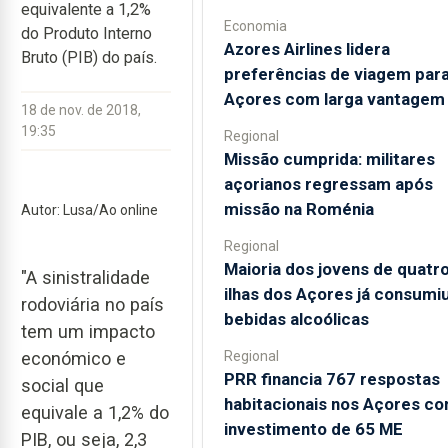
equivalente a 1,2%
Economia
do Produto Interno
Azores Airlines lidera
Bruto (PIB) do país.
preferências de viagem para
Açores com larga vantagem
18 de nov. de 2018,
19:35
Regional
Missão cumprida: militares
açorianos regressam após
missão na Roménia
Autor: Lusa/Ao online
Regional
Maioria dos jovens de quatr
"A sinistralidade
ilhas dos Açores já consumi
rodoviária no país
bebidas alcoólicas
tem um impacto
Regional
económico e
PRR financia 767 respostas
social que
habitacionais nos Açores c
equivale a 1,2% do
investimento de 65 ME
PIB, ou seja, 2,3