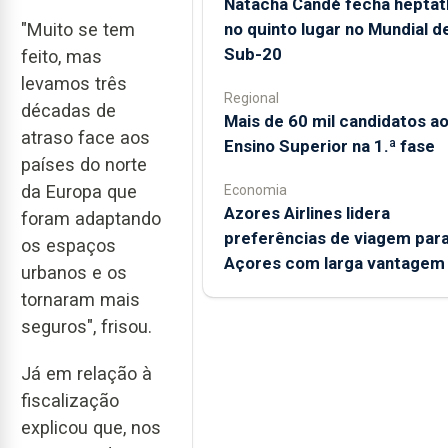
Natacha Candé fecha heptat
no quinto lugar no Mundial d
"Muito se tem
Sub-20
feito, mas
levamos três
Regional
décadas de
Mais de 60 mil candidatos a
atraso face aos
Ensino Superior na 1.ª fase
países do norte
da Europa que
Economia
Azores Airlines lidera
foram adaptando
preferências de viagem para
os espaços
Açores com larga vantagem
urbanos e os
tornaram mais
seguros", frisou.
Já em relação à
fiscalização
explicou que, nos