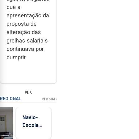
que a
apresentação da
proposta de
alteração das
grelhas salariais
continuava por
cumprir.
PUB
REGIONAL
VER MAIS
Navio-
Escola
Sagres