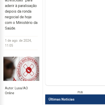
acrescidas” para
aderir à paralisação
depois da ronda
negocial de hoje
com o Ministério da
Saúde.
1 de ago. de 2024,
11:05
Autor: Lusa/AO
PUB
Online
Últimas Notícias