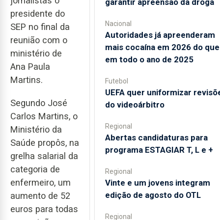
jornalistas o
garantir apreensão da droga
presidente do
Nacional
SEP no final da
Autoridades já apreenderam
reunião com o
mais cocaína em 2026 do que
ministério de
em todo o ano de 2025
Ana Paula
Martins.
Futebol
UEFA quer uniformizar revisõ
Segundo José
do videoárbitro
Carlos Martins, o
Regional
Ministério da
Abertas candidaturas para
Saúde propôs, na
programa ESTAGIAR T, L e +
grelha salarial da
categoria de
Regional
enfermeiro, um
Vinte e um jovens integram
edição de agosto do OTL
aumento de 52
euros para todas
Regional