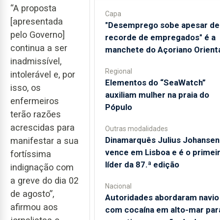
“A proposta
Capa
[apresentada
"Desemprego sobe apesar de
pelo Governo]
recorde de empregados" é a
continua a ser
manchete do Açoriano Orient
inadmissível,
Regional
intolerável e, por
​Elementos do “SeaWatch”
isso, os
auxiliam mulher na praia do
enfermeiros
Pópulo
terão razões
acrescidas para
Outras modalidades
Dinamarquês Julius Johansen
manifestar a sua
vence em Lisboa e é o primei
fortíssima
líder da 87.ª edição
indignação com
a greve do dia 02
Nacional
de agosto”,
Autoridades abordaram navio
afirmou aos
com cocaína em alto-mar par