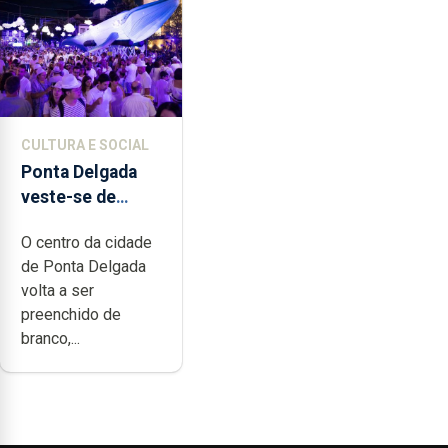
CULTURA E SOCIAL
Ponta Delgada
veste-se de
branco sábado
O centro da cidade
de Ponta Delgada
volta a ser
preenchido de
branco,...