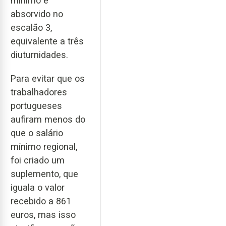
mínimo é
absorvido no
escalão 3,
equivalente a três
diuturnidades.
Para evitar que os
trabalhadores
portugueses
aufiram menos do
que o salário
mínimo regional,
foi criado um
suplemento, que
iguala o valor
recebido a 861
euros, mas isso