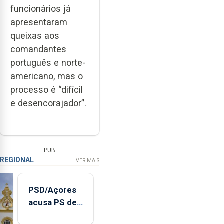
funcionários já
apresentaram
queixas aos
comandantes
português e norte-
americano, mas o
processo é “difícil
e desencorajador”.
PUB
REGIONAL
VER MAIS
PSD/Açores
acusa PS de
"posição