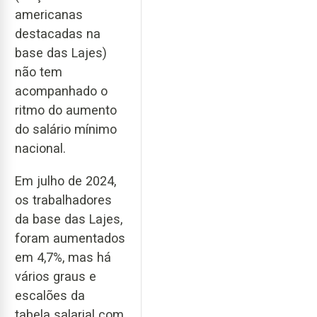
americanas
destacadas na
base das Lajes)
não tem
acompanhado o
ritmo do aumento
do salário mínimo
nacional.
Em julho de 2024,
os trabalhadores
da base das Lajes,
foram aumentados
em 4,7%, mas há
vários graus e
escalões da
tabela salarial com