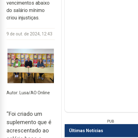
vencimentos abaixo
do salário mínimo
criou injustiças.
9 de out. de 2024, 12:43
Autor: Lusa/AO Online
“Foi criado um
suplemento que é
PUB
acrescentado ao
Últimas Notícias