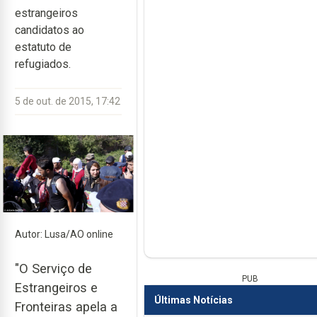
estrangeiros
candidatos ao
estatuto de
refugiados.
5 de out. de 2015, 17:42
Autor: Lusa/AO online
"O Serviço de
PUB
Estrangeiros e
Últimas Notícias
Fronteiras apela a