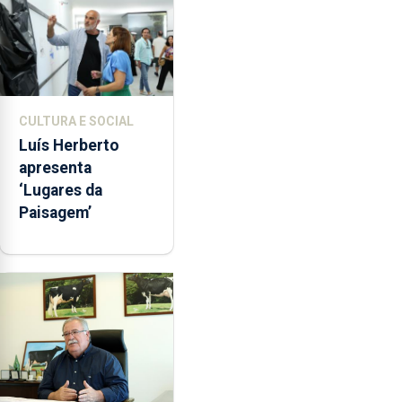
CULTURA E SOCIAL
Luís Herberto
apresenta
‘Lugares da
Paisagem’