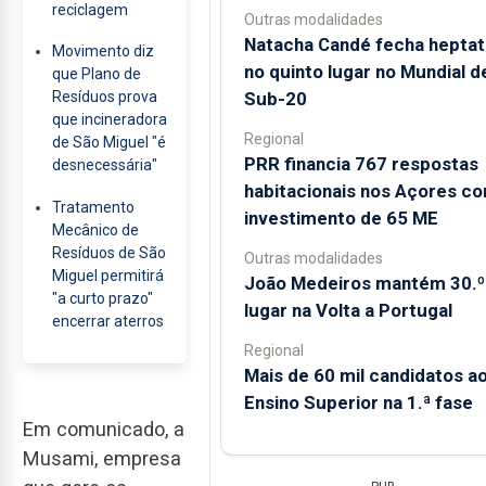
reciclagem
Outras modalidades
Natacha Candé fecha heptat
Movimento diz
no quinto lugar no Mundial d
que Plano de
Sub-20
Resíduos prova
que incineradora
Regional
de São Miguel "é
PRR financia 767 respostas
desnecessária"
habitacionais nos Açores c
Tratamento
investimento de 65 ME
Mecânico de
Resíduos de São
Outras modalidades
Miguel permitirá
João Medeiros mantém 30.º
"a curto prazo"
lugar na Volta a Portugal
encerrar aterros
Regional
Mais de 60 mil candidatos a
Ensino Superior na 1.ª fase
Em comunicado, a
Musami, empresa