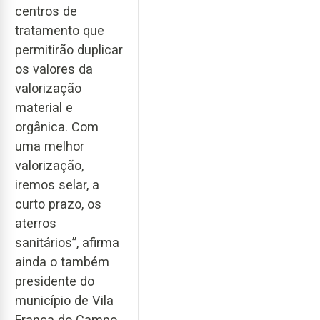
centros de
tratamento que
permitirão duplicar
os valores da
valorização
material e
orgânica. Com
uma melhor
valorização,
iremos selar, a
curto prazo, os
aterros
sanitários”, afirma
ainda o também
presidente do
município de Vila
Franca do Campo.