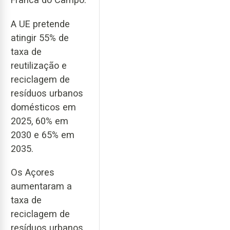
A UE pretende
atingir 55% de
taxa de
reutilização e
reciclagem de
resíduos urbanos
domésticos em
2025, 60% em
2030 e 65% em
2035.
Os Açores
aumentaram a
taxa de
reciclagem de
resíduos urbanos