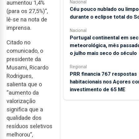
Nacional
aumentou 1,4%
Céu pouco nublado ou limpo
(para os 27,5%)”,
durante o eclipse total do So
lê-se na nota de
imprensa.
Nacional
Portugal continental em sec
Citado no
meteorológica, mês passado
comunicado, o
o julho mais seco do século
presidente da
Regional
Musami, Ricardo
PRR financia 767 respostas
Rodrigues,
habitacionais nos Açores c
salienta que o
investimento de 65 ME
“aumento da
valorização
significa que a
qualidade dos
resíduos seletivos
melhorou”,