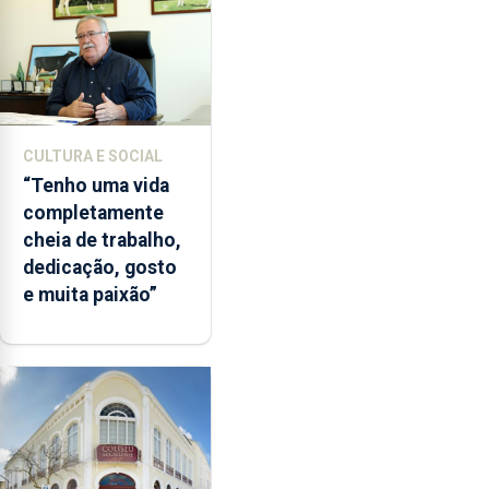
CULTURA E SOCIAL
“Tenho uma vida
completamente
cheia de trabalho,
dedicação, gosto
e muita paixão”