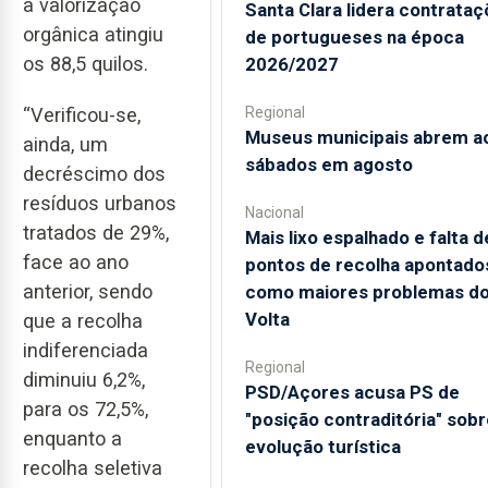
a valorização
Santa Clara lidera contrata
orgânica atingiu
de portugueses na época
os 88,5 quilos.
2026/2027
Regional
“Verificou-se,
Museus municipais abrem a
ainda, um
sábados em agosto
decréscimo dos
resíduos urbanos
Nacional
tratados de 29%,
Mais lixo espalhado e falta d
face ao ano
pontos de recolha apontado
anterior, sendo
como maiores problemas d
Volta
que a recolha
indiferenciada
Regional
diminuiu 6,2%,
PSD/Açores acusa PS de
para os 72,5%,
"posição contraditória" sobr
enquanto a
evolução turística
recolha seletiva