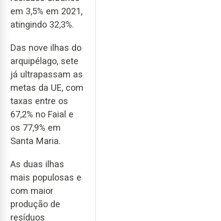
em 3,5% em 2021,
atingindo 32,3%.
Das nove ilhas do
arquipélago, sete
já ultrapassam as
metas da UE, com
taxas entre os
67,2% no Faial e
os 77,9% em
Santa Maria.
As duas ilhas
mais populosas e
com maior
produção de
resíduos