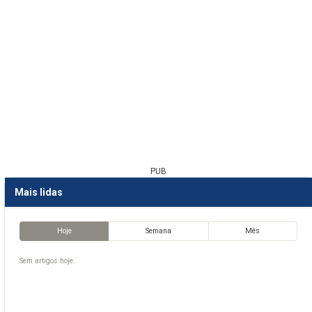
PUB
Mais lidas
Hoje
Semana
Mês
Sem artigos hoje.