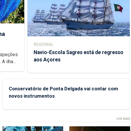
ha
REGIONAL
Navio-Escola Sagres está de regresso
aos Açores
e
Conservatório de Ponta Delgada vai contar com
novos instrumentos
VER MAIS