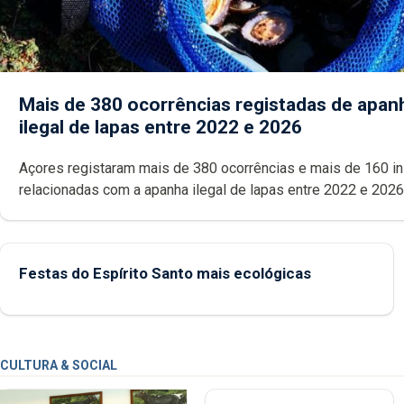
Mais de 380 ocorrências registadas de apan
ilegal de lapas entre 2022 e 2026
Açores registaram mais de 380 ocorrências e mais de 160 inspeções
relacionadas com a apanha ilegal de lapas entre 2022 e 2026. A ilha
das Flores apresenta um “decréscimo significativo” da CPUE entr
2022 e 2025
Festas do Espírito Santo mais ecológicas
CULTURA & SOCIAL