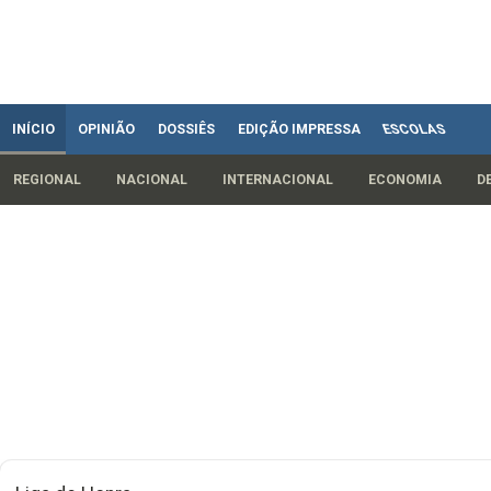
INÍCIO
OPINIÃO
DOSSIÊS
EDIÇÃO IMPRESSA
ESCOLAS
REGIONAL
NACIONAL
INTERNACIONAL
ECONOMIA
D