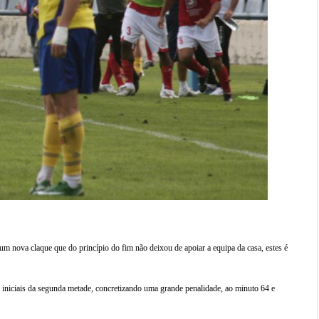
m nova claque que do princípio do fim não deixou de apoiar a equipa da casa, estes é
 iniciais da segunda metade, concretizando uma grande penalidade, ao minuto 64 e