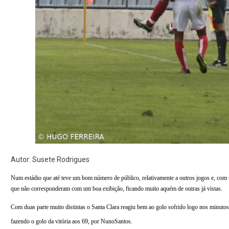
Autor: Susete Rodrigues
Num estádio que até teve um bom número de público, relativamente a outros jogos e, com u
que não corresponderam com um boa exibição, ficando muito aquém de outras já vistas.
Com duas parte muito distintas o Santa Clara reagiu bem ao golo sofrido logo nos minutos
fazendo o golo da vitória aos 69, por NunoSantos.