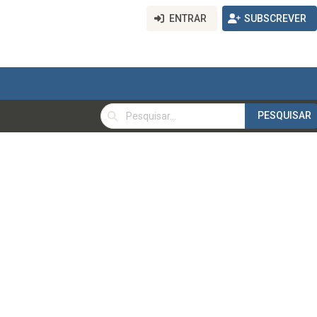
ENTRAR
SUBSCREVER
PESQUISAR
PESQUISAR