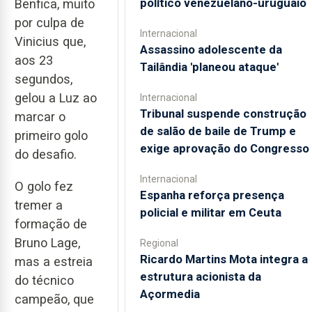
político venezuelano-uruguaio
Benfica, muito
por culpa de
Internacional
Vinicius que,
Assassino adolescente da
aos 23
Tailândia 'planeou ataque'
segundos,
gelou a Luz ao
Internacional
Tribunal suspende construção
marcar o
de salão de baile de Trump e
primeiro golo
exige aprovação do Congresso
do desafio.
Internacional
O golo fez
Espanha reforça presença
tremer a
policial e militar em Ceuta
formação de
Bruno Lage,
Regional
Ricardo Martins Mota integra a
mas a estreia
estrutura acionista da
do técnico
Açormedia
campeão, que