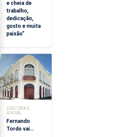
e cheia de
trabalho,
dedicação,
gosto e muita
paixão”
CULTURA E
SOCIAL
Fernando
Tordo vai
celebrar 60