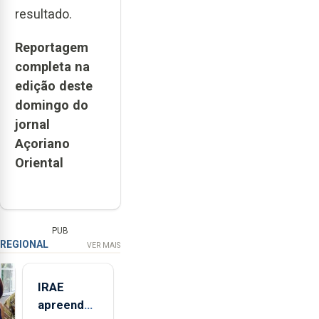
resultado.
Reportagem
completa na
edição deste
domingo do
jornal
Açoriano
Oriental
PUB
REGIONAL
VER MAIS
IRAE
apreendeu