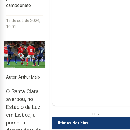
campeonato
15 de set. de 2024,
10:01
Autor: Arthur Melo
O Santa Clara
averbou, no
Estádio da Luz,
em Lisboa, a
PUB
primeira
Últimas Notícias