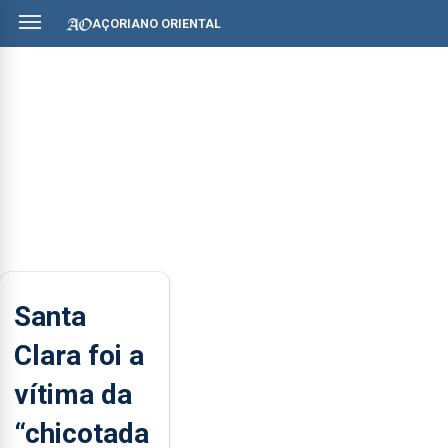
AÇORIANO ORIENTAL
Santa
Clara foi a
vítima da
“chicotada