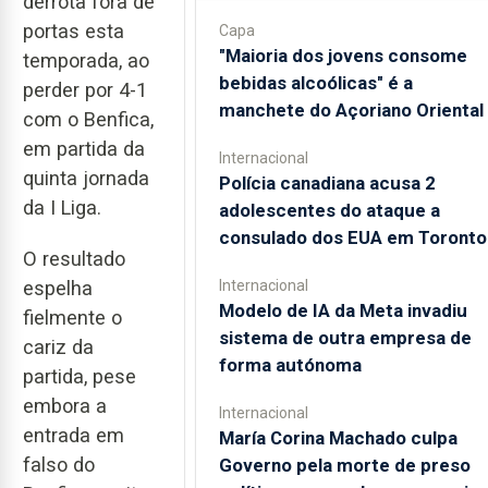
derrota fora de
portas esta
Capa
"Maioria dos jovens consome
temporada, ao
bebidas alcoólicas" é a
perder por 4-1
manchete do Açoriano Oriental
com o Benfica,
em partida da
Internacional
quinta jornada
Polícia canadiana acusa 2
da I Liga.
adolescentes do ataque a
consulado dos EUA em Toronto
O resultado
espelha
Internacional
Modelo de IA da Meta invadiu
fielmente o
sistema de outra empresa de
cariz da
forma autónoma
partida, pese
embora a
Internacional
entrada em
María Corina Machado culpa
falso do
Governo pela morte de preso