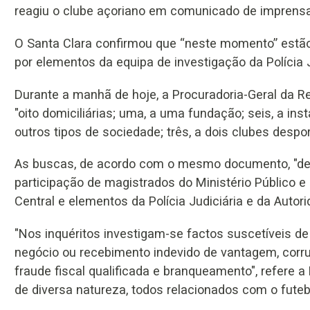
reagiu o clube açoriano em comunicado de imprensa
O Santa Clara confirmou que “neste momento” estão
por elementos da equipa de investigação da Polícia 
Durante a manhã de hoje, a Procuradoria-Geral da R
"oito domiciliárias; uma, a uma fundação; seis, a in
outros tipos de sociedade; três, a dois clubes despor
As buscas, de acordo com o mesmo documento, "dec
participação de magistrados do Ministério Público e d
Central e elementos da Polícia Judiciária e da Autorid
"Nos inquéritos investigam-se factos suscetíveis d
negócio ou recebimento indevido de vantagem, corru
fraude fiscal qualificada e branqueamento", refere
de diversa natureza, todos relacionados com o futebo