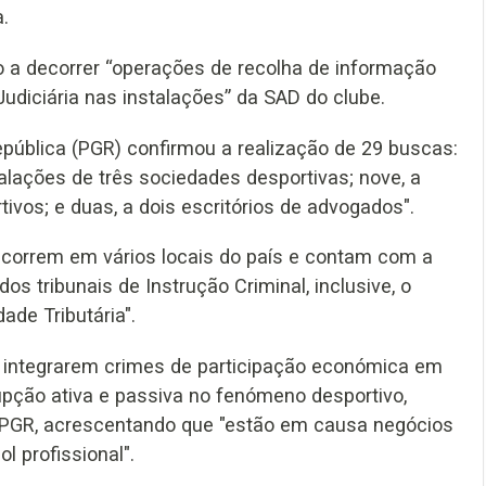
.
 a decorrer “operações de recolha de informação
Judiciária nas instalações” da SAD do clube.
epública (PGR) confirmou a realização de 29 buscas:
stalações de três sociedades desportivas; nove, a
tivos; e duas, a dois escritórios de advogados".
orrem em vários locais do país e contam com a
os tribunais de Instrução Criminal, inclusive, o
ade Tributária".
e integrarem crimes de participação económica em
pção ativa e passiva no fenómeno desportivo,
 a PGR, acrescentando que "estão em causa negócios
l profissional".