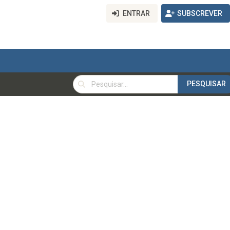
ENTRAR
SUBSCREVER
PESQUISAR
PESQUISAR