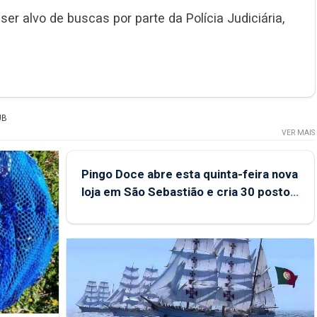
r alvo de buscas por parte da Polícia Judiciária,
UB
VER MAIS
Pingo Doce abre esta quinta-feira nova
loja em São Sebastião e cria 30 postos
de trabalho