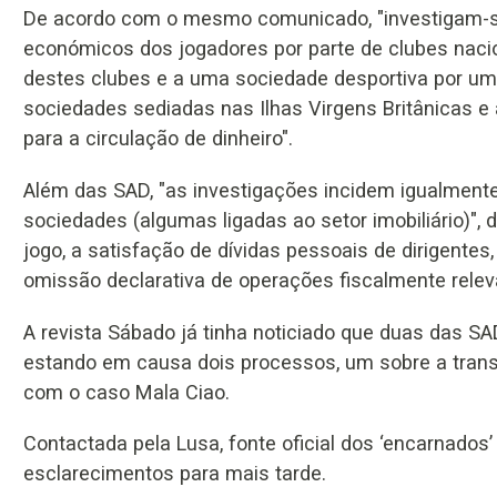
De acordo com o mesmo comunicado, "investigam-se 
económicos dos jogadores por parte de clubes naci
destes clubes e a uma sociedade desportiva por u
sociedades sediadas nas Ilhas Virgens Britânicas e 
para a circulação de dinheiro".
Além das SAD, "as investigações incidem igualmente
sociedades (algumas ligadas ao setor imobiliário)",
jogo, a satisfação de dívidas pessoais de dirigentes,
omissão declarativa de operações fiscalmente relev
A revista Sábado já tinha noticiado que duas das SA
estando em causa dois processos, um sobre a transf
com o caso Mala Ciao.
Contactada pela Lusa, fonte oficial dos ‘encarnados
esclarecimentos para mais tarde.