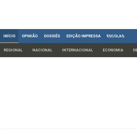
INÍCIO
OPINIÃO
DOSSIÊS
EDIÇÃO IMPRESSA
ESCOLAS
REGIONAL
NACIONAL
INTERNACIONAL
ECONOMIA
D