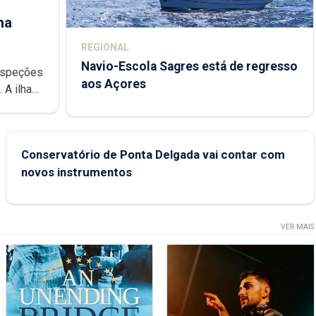
ha
REGIONAL
Navio-Escola Sagres está de regresso
aos Açores
e
Conservatório de Ponta Delgada vai contar com
novos instrumentos
VER MAIS