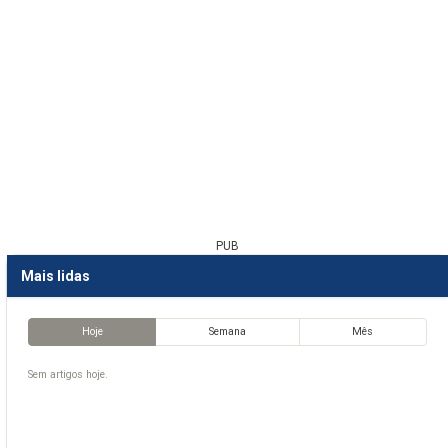
PUB
Mais lidas
Hoje
Semana
Mês
Sem artigos hoje.