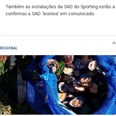
Também as instalações da SAD do Sporting estão a se
confirmou a SAD 'leonina' em comunicado.
P
REGIONAL