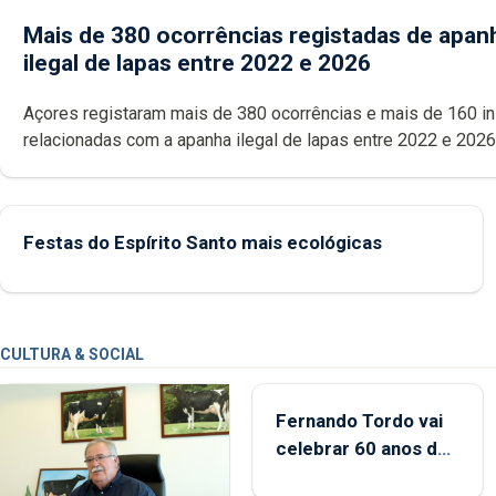
Mais de 380 ocorrências registadas de apan
ilegal de lapas entre 2022 e 2026
Açores registaram mais de 380 ocorrências e mais de 160 inspeções
relacionadas com a apanha ilegal de lapas entre 2022 e 2026. A ilha
das Flores apresenta um “decréscimo significativo” da CPUE entr
2022 e 2025
Festas do Espírito Santo mais ecológicas
CULTURA & SOCIAL
Fernando Tordo vai
celebrar 60 anos de
carreira no Coliseu