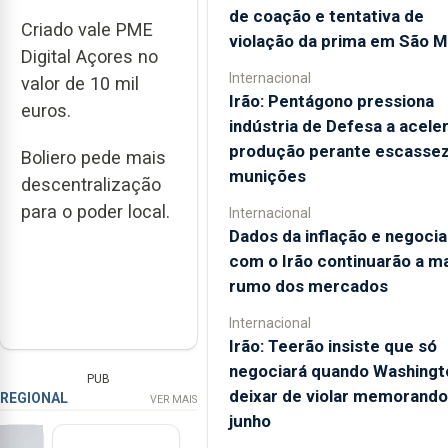
de coação e tentativa de
Criado vale PME
violação da prima em São M
Digital Açores no
Internacional
valor de 10 mil
Irão: Pentágono pressiona
euros.
indústria de Defesa a acele
produção perante escassez
Boliero pede mais
munições
descentralização
para o poder local.
Internacional
Dados da inflação e negoci
com o Irão continuarão a m
rumo dos mercados
Internacional
Irão: Teerão insiste que só
negociará quando Washingt
PUB
deixar de violar memorando
REGIONAL
VER MAIS
junho