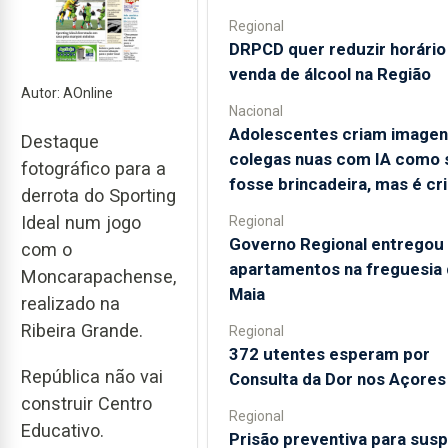
Regional
DRPCD quer reduzir horário
venda de álcool na Região
Autor: AOnline
Nacional
Adolescentes criam imagen
Destaque
colegas nuas com IA como 
fotográfico para a
fosse brincadeira, mas é cr
derrota do Sporting
Ideal num jogo
Regional
Governo Regional entregou
com o
apartamentos na freguesia 
Moncarapachense,
Maia
realizado na
Ribeira Grande.
Regional
372 utentes esperam por
República não vai
Consulta da Dor nos Açores
construir Centro
Regional
Educativo.
Prisão preventiva para susp