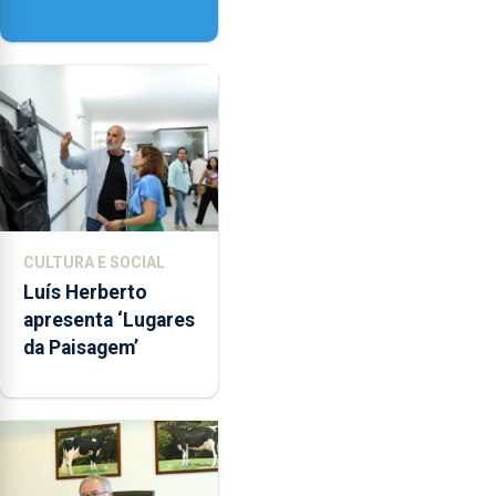
honra de Nossa
Senhora da
Assunção
CULTURA E SOCIAL
Luís Herberto
apresenta ‘Lugares
da Paisagem’