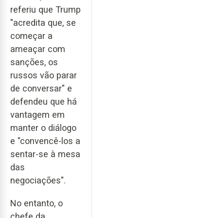
referiu que Trump
"acredita que, se
começar a
ameaçar com
sanções, os
russos vão parar
de conversar" e
defendeu que há
vantagem em
manter o diálogo
e "convencê-los a
sentar-se à mesa
das
negociações".
No entanto, o
chefe da