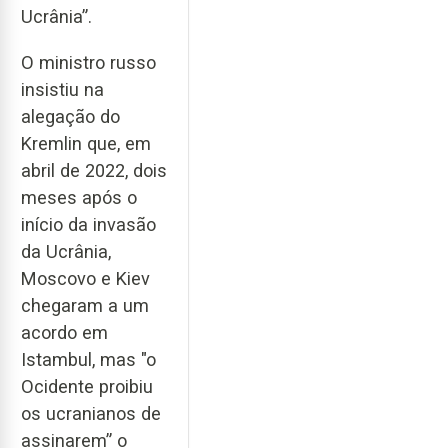
Ucrânia”.
O ministro russo
insistiu na
alegação do
Kremlin que, em
abril de 2022, dois
meses após o
início da invasão
da Ucrânia,
Moscovo e Kiev
chegaram a um
acordo em
Istambul, mas "o
Ocidente proibiu
os ucranianos de
assinarem” o