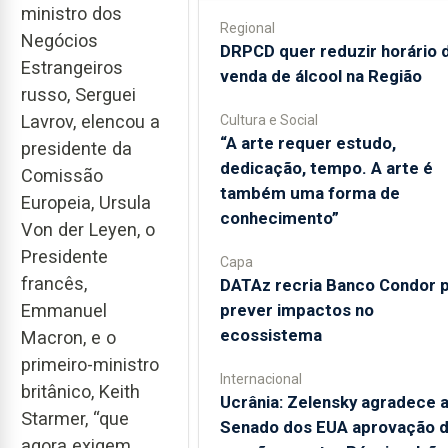
ministro dos
Regional
Negócios
DRPCD quer reduzir horário 
Estrangeiros
venda de álcool na Região
russo, Serguei
Lavrov, elencou a
Cultura e Social
“A arte requer estudo,
presidente da
dedicação, tempo. A arte é
Comissão
também uma forma de
Europeia, Ursula
conhecimento”
Von der Leyen, o
Presidente
Capa
francês,
DATAz recria Banco Condor 
prever impactos no
Emmanuel
ecossistema
Macron, e o
primeiro-ministro
Internacional
britânico, Keith
Ucrânia: Zelensky agradece 
Starmer, “que
Senado dos EUA aprovação 
agora exigem