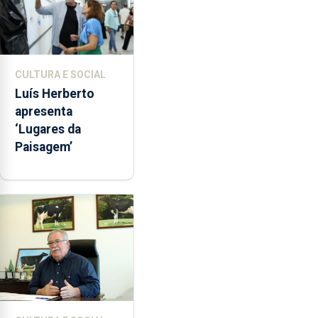
CULTURA E SOCIAL
Luís Herberto
apresenta
‘Lugares da
Paisagem’