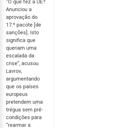
“O que fez a UE?
Anunciou a
aprovação do
17.º pacote [de
sanções]. Isto
significa que
queriam uma
escalada da
crise”, acusou
Lavrov,
argumentando
que os países
europeus
pretendem uma
trégua sem pré-
condições para
“rearmar a