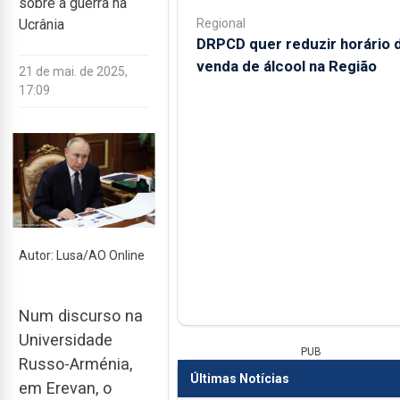
sobre a guerra na
Regional
Ucrânia
DRPCD quer reduzir horário 
venda de álcool na Região
21 de mai. de 2025,
17:09
Autor: Lusa/AO Online
Num discurso na
Universidade
PUB
Russo-Arménia,
Últimas Notícias
em Erevan, o