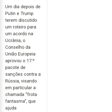
Um dia depois de
Putin e Trump
terem discutido
um roteiro para
um acordo na
Ucrânia, o
Conselho da
União Europeia
aprovou o 17.º
pacote de
sanções contra a
Rússia, visando
em particular a
chamada “frota
fantasma”, que
ajuda