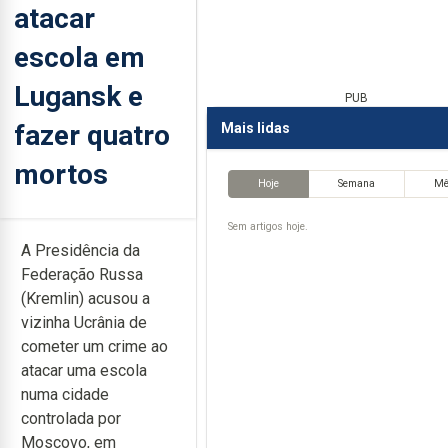
atacar
escola em
Lugansk e
PUB
fazer quatro
Mais lidas
mortos
Hoje
Semana
M
Sem artigos hoje.
A Presidência da
Federação Russa
(Kremlin) acusou a
vizinha Ucrânia de
cometer um crime ao
atacar uma escola
numa cidade
controlada por
Moscovo, em