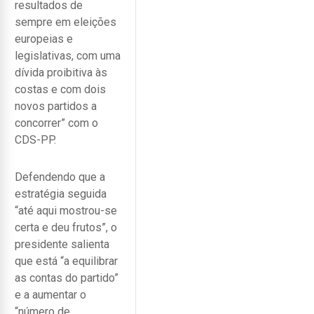
resultados de
sempre em eleições
europeias e
legislativas, com uma
dívida proibitiva às
costas e com dois
novos partidos a
concorrer” com o
CDS-PP.
Defendendo que a
estratégia seguida
“até aqui mostrou-se
certa e deu frutos”, o
presidente salienta
que está “a equilibrar
as contas do partido”
e a aumentar o
“número de