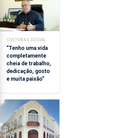
CULTURA E SOCIAL
“Tenho uma vida
completamente
cheia de trabalho,
dedicação, gosto
e muita paixão”