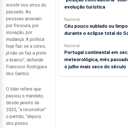
insistir nos erros do
evolução turística
passado. As
pessoas anseiam
Nacional
por frescura, por
Céu pouco nublado ou limpo
inovação, por
durante o eclipse total do So
mudança. A política
hoje faz-se a cores,
Nacional
Portugal continental em sec
já não se faz a preto
meteorológica, mês passado
e branco”, defende
o julho mais seco do século
Francisco Rodrigues
dos Santos.
O líder refere que
passou o mandato,
desde janeiro de
2020, “a reconstruir”
o partido, “depois
dos piores