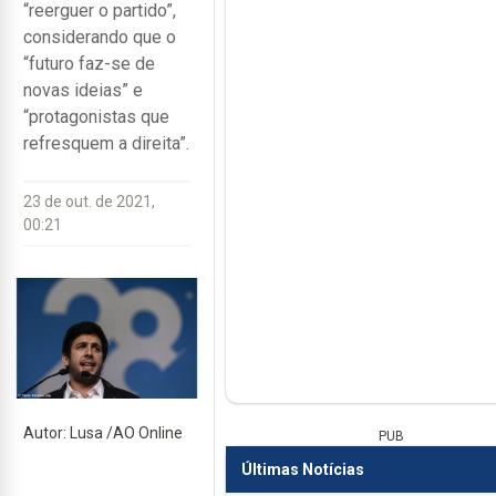
“reerguer o partido”,
considerando que o
“futuro faz-se de
novas ideias” e
“protagonistas que
refresquem a direita”.
23 de out. de 2021,
00:21
Autor: Lusa /AO Online
PUB
Últimas Notícias