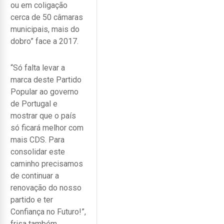
ou em coligação
cerca de 50 câmaras
municipais, mais do
dobro” face a 2017.
“Só falta levar a
marca deste Partido
Popular ao governo
de Portugal e
mostrar que o país
só ficará melhor com
mais CDS. Para
consolidar este
caminho precisamos
de continuar a
renovação do nosso
partido e ter
Confiança no Futuro!”,
frisa também.