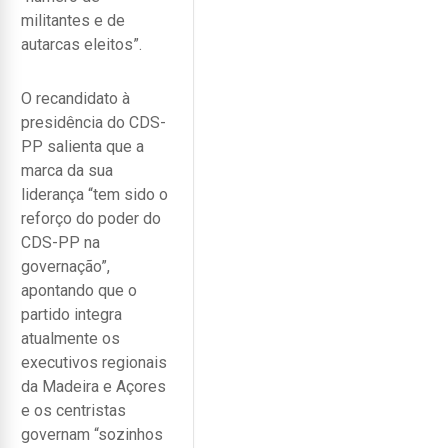
militantes e de
autarcas eleitos”.
O recandidato à
presidência do CDS-
PP salienta que a
marca da sua
liderança “tem sido o
reforço do poder do
CDS-PP na
governação”,
apontando que o
partido integra
atualmente os
executivos regionais
da Madeira e Açores
e os centristas
governam “sozinhos