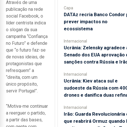
Através de uma
Capa
publicação na rede
DATAz recria Banco Condor 
social Facebook, o
prever impactos no
líder centrista indica
ecossistema
o slogan da sua
campanha “Confiança
Internacional
no Futuro” e defende
Ucrânia: Zelensky agradece 
que “o futuro faz-se
Senado dos EUA aprovação 
de novas ideias, de
sanções contra Rússia e Irã
protagonistas que
refresquem” a
Internacional
“direita, com um
Ucrânia: Kiev ataca sul e
único propósito,
sudoeste da Rússia com 40
servir Portugal”.
drones e danifica duas refin
“Motiva-me continuar
Internacional
a reerguer o partido,
Irão: Guarda Revolucionária 
a partir das bases,
que reabrirá Ormuz quando
com gente com