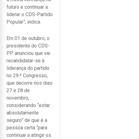
futuro e continuar a
liderar o CDS-Partido
Popular”, indica.
Em 01 de outubro, o
presidente do CDS-
PP anunciou que vai
recandidatar-se à
liderança do partido
no 29.º Congresso,
que decorre nos dias
27 e 28 de
novembro,
considerando “estar
absolutamente
seguro” de que é a
pessoa certa “para
continuar a atingir os