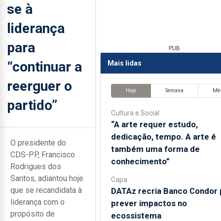
se à
liderança
para
PUB
“continuar a
Mais lidas
reerguer o
Hoje
Semana
Mê
partido”
Cultura e Social
“A arte requer estudo,
dedicação, tempo. A arte é
O presidente do
também uma forma de
CDS-PP, Francisco
conhecimento”
Rodrigues dos
Santos, adiantou hoje
Capa
que se recandidata à
DATAz recria Banco Condor 
liderança com o
prever impactos no
propósito de
ecossistema