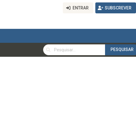
ENTRAR
SUBSCREVER
PESQUISAR
PESQUISAR