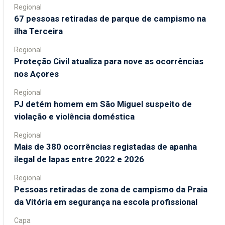
Regional
67 pessoas retiradas de parque de campismo na
ilha Terceira
Regional
Proteção Civil atualiza para nove as ocorrências
nos Açores
Regional
PJ detém homem em São Miguel suspeito de
violação e violência doméstica
Regional
Mais de 380 ocorrências registadas de apanha
ilegal de lapas entre 2022 e 2026
Regional
Pessoas retiradas de zona de campismo da Praia
da Vitória em segurança na escola profissional
Capa