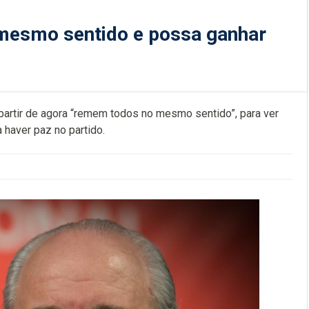
 mesmo sentido e possa ganhar
 partir de agora “remem todos no mesmo sentido”, para ver
 haver paz no partido.