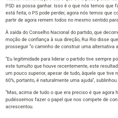
PSD as possa ganhar. Isso é o que nós temos que fa
está feita, o PS pode perder, agora nós temos que co
partir de agora remem todos no mesmo sentido para 
À saída do Conselho Nacional do partido, que decorr
moção de confiança à sua direção, Rui Rio disse que
prosseguir "o caminho de construir uma alternativa 
"Eu legitimidade para liderar o partido tive sempre 
este tumulto que houve recentemente, este resultad
um pouco superior, apesar de tudo, àquele que tive n
60%, portanto, é naturalmente uma ajuda", sublinhou.
"Mas, acima de tudo o que era preciso é que agora
pudéssemos fazer o papel que nos compete de const
acrescentou.