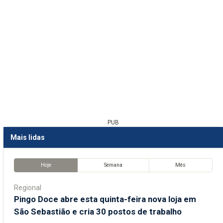
PUB
Mais lidas
Hoje
Semana
Mês
Regional
Pingo Doce abre esta quinta-feira nova loja em
São Sebastião e cria 30 postos de trabalho