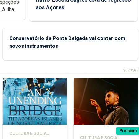
aos Açores
e
Conservatório de Ponta Delgada vai contar com
novos instrumentos
VER MAIS
Premium
CULTURA E SOCIAL
CULTURA E SOCIAL