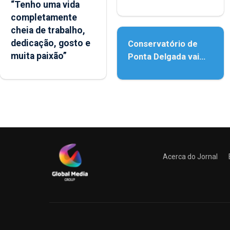
“Tenho uma vida
reforço da
completamente
acessibilidade
cheia de trabalho,
dedicação, gosto e
Conservatório de
muita paixão”
Ponta Delgada vai
contar com novos
instrumentos
Acerca do Jornal