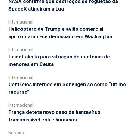
NASA confirma que destroços de foguetão da
SpaceX atingiram a Lua
Internacional
Helicóptero de Trump e avião comercial
aproximaram-se demasiado em Washington
Internacional
Unicef alerta para situação de centenas de
menores em Ceuta
Internacional
Controlos internos em Schengen só como “último
recurso”
Internacional
França deteta novo caso de hantavírus
transmissível entre humanos
Nacional