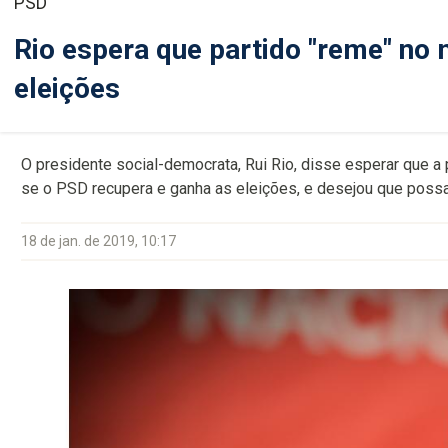
PSD
Rio espera que partido "reme" no
eleições
O presidente social-democrata, Rui Rio, disse esperar que a
se o PSD recupera e ganha as eleições, e desejou que possa
18 de jan. de 2019, 10:17