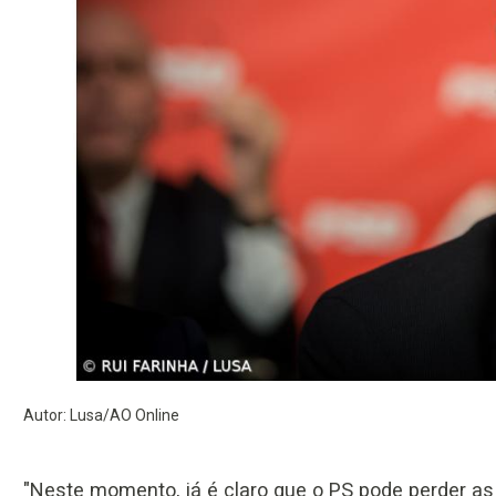
Autor: Lusa/AO Online
"Neste momento, já é claro que o PS pode perder as 