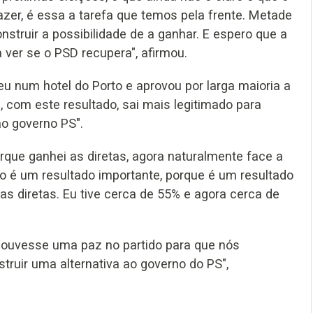
zer, é essa a tarefa que temos pela frente. Metade
nstruir a possibilidade de a ganhar. E espero que a
ver se o PSD recupera", afirmou.
eu num hotel do Porto e aprovou por larga maioria a
, com este resultado, sai mais legitimado para
ao governo PS".
porque ganhei as diretas, agora naturalmente face a
o é um resultado importante, porque é um resultado
as diretas. Eu tive cerca de 55% e agora cerca de
 houvesse uma paz no partido para que nós
ruir uma alternativa ao governo do PS",