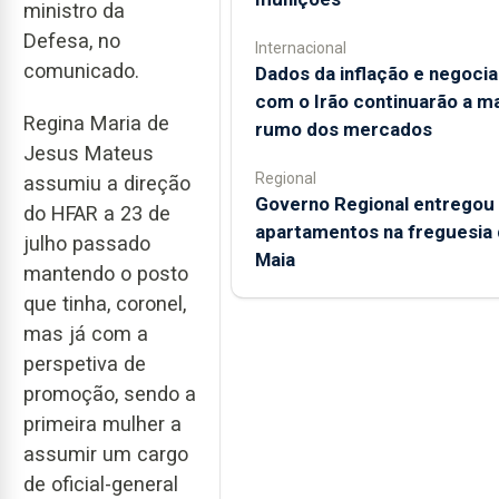
ministro da
Defesa, no
Internacional
comunicado.
Dados da inflação e negoci
com o Irão continuarão a m
Regina Maria de
rumo dos mercados
Jesus Mateus
Regional
assumiu a direção
Governo Regional entregou
do HFAR a 23 de
apartamentos na freguesia 
julho passado
Maia
mantendo o posto
que tinha, coronel,
mas já com a
perspetiva de
promoção, sendo a
primeira mulher a
assumir um cargo
de oficial-general