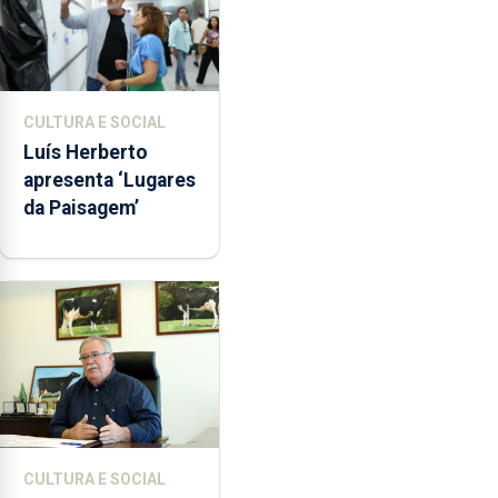
CULTURA E SOCIAL
Luís Herberto
apresenta ‘Lugares
da Paisagem’
CULTURA E SOCIAL