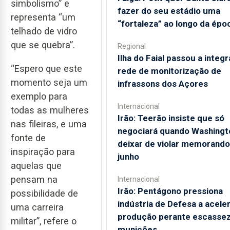
simbolismo” e
fazer do seu estádio uma
representa “um
“fortaleza” ao longo da épo
telhado de vidro
que se quebra”.
Regional
Ilha do Faial passou a integr
“Espero que este
rede de monitorização de
momento seja um
infrassons dos Açores
exemplo para
Internacional
todas as mulheres
Irão: Teerão insiste que só
nas fileiras, e uma
negociará quando Washingt
fonte de
deixar de violar memorando
inspiração para
junho
aquelas que
pensam na
Internacional
Irão: Pentágono pressiona
possibilidade de
indústria de Defesa a acele
uma carreira
produção perante escassez
militar”, refere o
munições