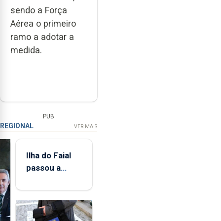
sendo a Força
Aérea o primeiro
ramo a adotar a
medida.
PUB
REGIONAL
VER MAIS
Ilha do Faial
passou a
integrar rede
de
monitorização
de infrassons