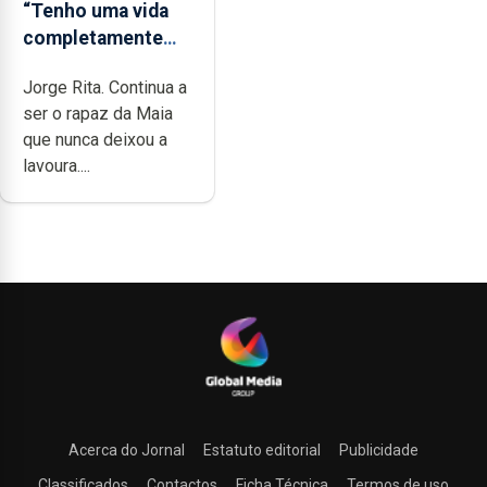
“Tenho uma vida
completamente
cheia de trabalho,
Jorge Rita. Continua a
dedicação, gosto e
ser o rapaz da Maia
muita paixão”
que nunca deixou a
lavoura....
Acerca do Jornal
Estatuto editorial
Publicidade
Classificados
Contactos
Ficha Técnica
Termos de uso