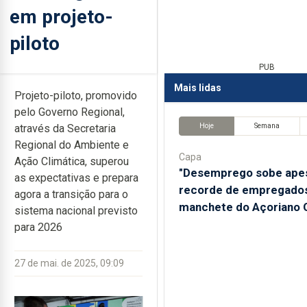
em projeto-
piloto
PUB
Mais lidas
Projeto-piloto, promovido
pelo Governo Regional,
Hoje
Semana
através da Secretaria
Regional do Ambiente e
Capa
Ação Climática, superou
"Desemprego sobe ape
as expectativas e prepara
recorde de empregados
agora a transição para o
manchete do Açoriano O
sistema nacional previsto
para 2026
27 de mai. de 2025, 09:09