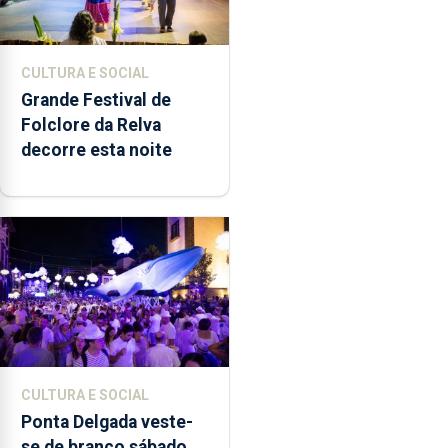
CULTURA E SOCIAL
Grande Festival de
Folclore da Relva
decorre esta noite
CULTURA E SOCIAL
Ponta Delgada veste-
se de branco sábado