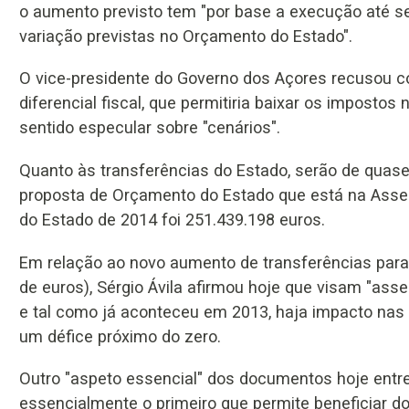
o aumento previsto tem "por base a execução até s
variação previstas no Orçamento do Estado".
O vice-presidente do Governo dos Açores recusou c
diferencial fiscal, que permitiria baixar os imposto
sentido especular sobre "cenários".
Quanto às transferências do Estado, serão de quase
proposta de Orçamento do Estado que está na Assem
do Estado de 2014 foi 251.439.198 euros.
Em relação ao novo aumento de transferências para
de euros), Sérgio Ávila afirmou hoje que visam "asse
e tal como já aconteceu em 2013, haja impacto nas
um défice próximo do zero.
Outro "aspeto essencial" dos documentos hoje entre
essencialmente o primeiro que permite beneficiar do