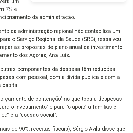
averá um
em 7% e
ncionamento da administração.
nto da administração regional não contabiliza um
ara o Serviço Regional de Saúde (SRS), ressalvou
ntregar as propostas de plano anual de investimento
lamento dos Açores, Ana Luís.
as outras componentes da despesa têm reduções
spesas com pessoal, com a dívida pública e com a
 capital.
 orçamento de contenção" no que toca a despesas
para o investimento" e para "o apoio" a famílias e
a" e a "coesão social".
ais de 90%, receitas fiscais), Sérgio Ávila disse que