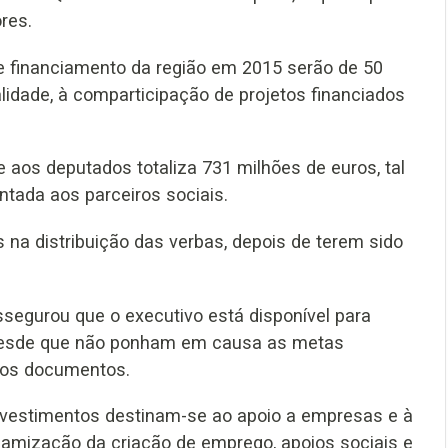
res.
de financiamento da região em 2015 serão de 50
alidade, à comparticipação de projetos financiados
 aos deputados totaliza 731 milhões de euros, tal
tada aos parceiros sociais.
 na distribuição das verbas, depois de terem sido
ssegurou que o executivo está disponível para
 desde que não ponham em causa as metas
dos documentos.
nvestimentos destinam-se ao apoio a empresas e à
namização da criação de emprego, apoios sociais e