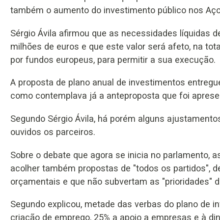
também o aumento do investimento público nos Aço
Sérgio Ávila afirmou que as necessidades líquidas 
milhões de euros e que este valor será afeto, na tot
por fundos europeus, para permitir a sua execução.
A proposta de plano anual de investimentos entregue
como contemplava já a anteproposta que foi apresen
Segundo Sérgio Ávila, há porém alguns ajustamentos
ouvidos os parceiros.
Sobre o debate que agora se inicia no parlamento, a
acolher também propostas de "todos os partidos",
orçamentais e que não subvertam as "prioridades" 
Segundo explicou, metade das verbas do plano de i
criação de emprego, 25% a apoio a empresas e à di