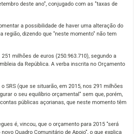
etembro deste ano", conjugado com as "taxas de
omentar a possibilidade de haver uma alteração do
s na região, dizendo que "neste momento" não tem
 251 milhões de euros (250.963.710), segundo a
bleia da República. A verba inscrita no Orçamento
 o SRS (que se situarão, em 2015, nos 291 milhões
gurar o seu equilíbrio orçamental" sem que, porém,
 contas públicas açorianas, que neste momento têm
gues é, vincou, que o orçamento para 2015 "será
 novo Quadro Comunitário de Apoio", o que explica