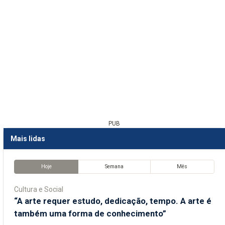
PUB
Mais lidas
Hoje
Semana
Mês
Cultura e Social
“A arte requer estudo, dedicação, tempo. A arte é
também uma forma de conhecimento”