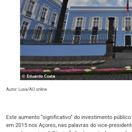
Autor: Lusa/AO online
Este aumento "significativo" do investimento público 
em 2015 nos Açores, nas palavras do vice-president