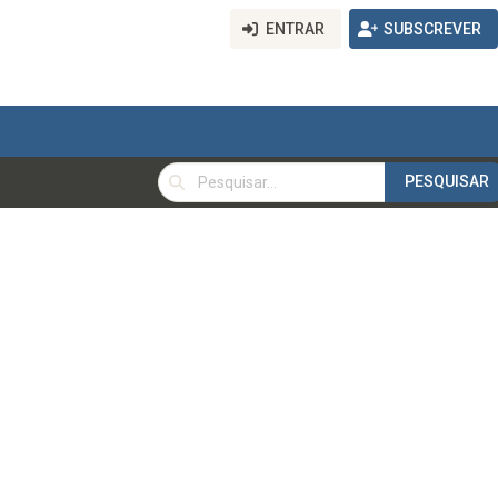
ENTRAR
SUBSCREVER
PESQUISAR
PESQUISAR