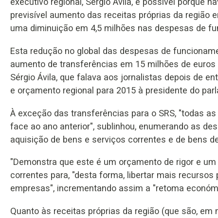
executivo regional, Sérgio Ávila, é possível porque h
previsível aumento das receitas próprias da região 
uma diminuição em 4,5 milhões nas despesas de fu
Esta redução no global das despesas de funcioname
aumento de transferências em 15 milhões de euros p
Sérgio Ávila, que falava aos jornalistas depois de e
e orçamento regional para 2015 à presidente do par
À exceção das transferências para o SRS, "todas 
face ao ano anterior", sublinhou, enumerando as de
aquisição de bens e serviços correntes e de bens de
"Demonstra que este é um orçamento de rigor e um
correntes para, "desta forma, libertar mais recursos 
empresas", incrementando assim a "retoma económic
Quanto às receitas próprias da região (que são, em m