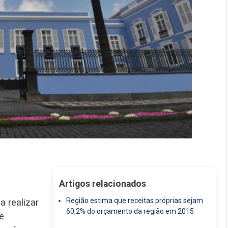
Artigos relacionados
Região estima que receitas próprias sejam
a realizar
60,2% do orçamento da região em 2015
e