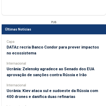
PUB
Últimas Notícias
Capa
DATAz recria Banco Condor para prever impactos
no ecossistema
Internacional
Ucrânia: Zelensky agradece ao Senado dos EUA
aprovação de sanções contra Rússia e Irão
Internacional
Ucrânia: Kiev ataca sul e sudoeste da Rússia com
400 drones e danifica duas refinarias