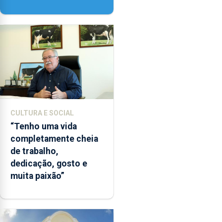
Paisagem’
CULTURA E SOCIAL
“Tenho uma vida
completamente cheia
de trabalho,
dedicação, gosto e
muita paixão”