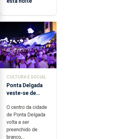
esta noite
CULTURA E SOCIAL
Ponta Delgada
veste-se de
branco sábado
O centro da cidade
de Ponta Delgada
volta a ser
preenchido de
branco,...