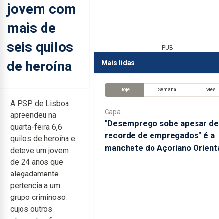
jovem com
mais de
seis quilos
PUB
de heroína
Mais lidas
Hoje
Semana
Mês
A PSP de Lisboa
Capa
apreendeu na
"Desemprego sobe apesar de
quarta-feira 6,6
recorde de empregados" é a
quilos de heroína e
manchete do Açoriano Orient
deteve um jovem
de 24 anos que
alegadamente
pertencia a um
grupo criminoso,
cujos outros