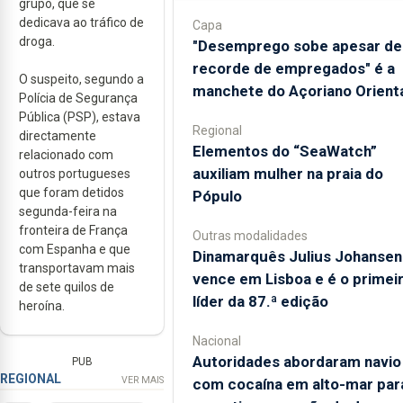
grupo, que se
dedicava ao tráfico de
Capa
droga.
"Desemprego sobe apesar de
recorde de empregados" é a
O suspeito, segundo a
manchete do Açoriano Orient
Polícia de Segurança
Pública (PSP), estava
Regional
directamente
​Elementos do “SeaWatch”
relacionado com
auxiliam mulher na praia do
outros portugueses
que foram detidos
Pópulo
segunda-feira na
fronteira de França
Outras modalidades
com Espanha e que
Dinamarquês Julius Johansen
transportavam mais
vence em Lisboa e é o primei
de sete quilos de
líder da 87.ª edição
heroína.
Nacional
Autoridades abordaram navio
PUB
REGIONAL
VER MAIS
com cocaína em alto-mar par