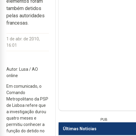
elementos foram
também detidos
pelas autoridades
francesas.
1 de abr. de 2010,
16:01
Autor: Lusa / AO
online
Em comunicado, o
Comando
Metropolitano da PSP
de Lisboa refere que
a investigação durou
quatro meses e
PUB
permitiu conhecer a
Últimas Notícias
função do detido no