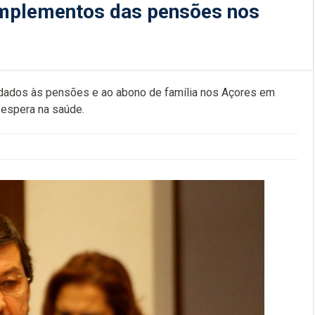
mplementos das pensões nos
ados às pensões e ao abono de família nos Açores em
e espera na saúde.