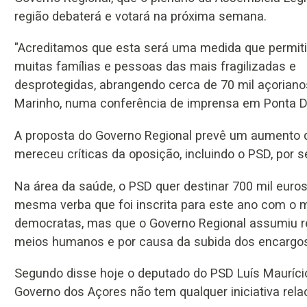
região debaterá e votará na próxima semana.
"Acreditamos que esta será uma medida que permitir
muitas famílias e pessoas das mais fragilizadas e
desprotegidas, abrangendo cerca de 70 mil açoriano
Marinho, numa conferência de imprensa em Ponta D
A proposta do Governo Regional prevê um aumento 
mereceu críticas da oposição, incluindo o PSD, por
Na área da saúde, o PSD quer destinar 700 mil euros
mesma verba que foi inscrita para este ano com o m
democratas, mas que o Governo Regional assumiu re
meios humanos e por causa da subida dos encargos
Segundo disse hoje o deputado do PSD Luís Mauríci
Governo dos Açores não tem qualquer iniciativa rel