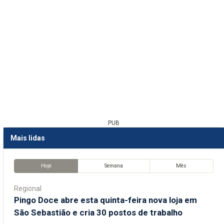
PUB
Mais lidas
Hoje
Semana
Mês
Regional
Pingo Doce abre esta quinta-feira nova loja em
São Sebastião e cria 30 postos de trabalho