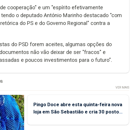
de cooperação" e um "espírito efetivamente
, tendo o deputado António Marinho destacado "com
retórica do PS e do Governo Regional" contra a
stas do PSD forem aceites, algumas opções do
 documentos não vão deixar de ser "fracos" e
assadas e poucos investimentos para o futuro".
UB
VER MAIS
Pingo Doce abre esta quinta-feira nova
loja em São Sebastião e cria 30 postos
de trabalho