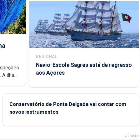
ha
REGIONAL
Navio-Escola Sagres está de regresso
aos Açores
e
Conservatório de Ponta Delgada vai contar com
novos instrumentos
VER MAIS