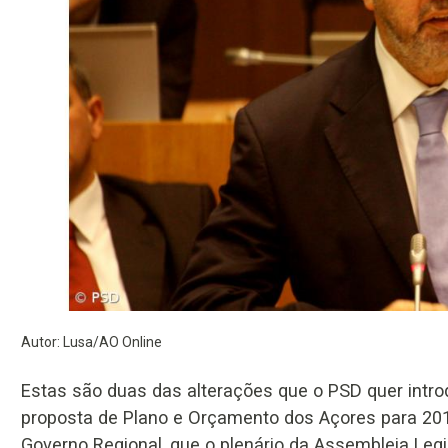
Autor: Lusa/AO Online
Estas são duas das alterações que o PSD quer intro
proposta de Plano e Orçamento dos Açores para 20
Governo Regional, que o plenário da Assembleia Legi