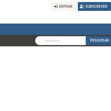
ENTRAR
SUBSCREVER
PESQUISAR
PESQUISAR