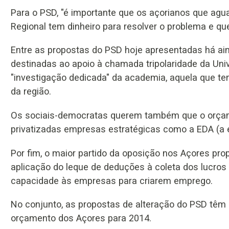
Para o PSD, "é importante que os açorianos que ag
Regional tem dinheiro para resolver o problema e qu
Entre as propostas do PSD hoje apresentadas há ai
destinadas ao apoio à chamada tripolaridade da Uni
"investigação dedicada" da academia, aquela que te
da região.
Os sociais-democratas querem também que o orçame
privatizadas empresas estratégicas como a EDA (a el
Por fim, o maior partido da oposição nos Açores pr
aplicação do leque de deduções à coleta dos lucros 
capacidade às empresas para criarem emprego.
No conjunto, as propostas de alteração do PSD têm
orçamento dos Açores para 2014.