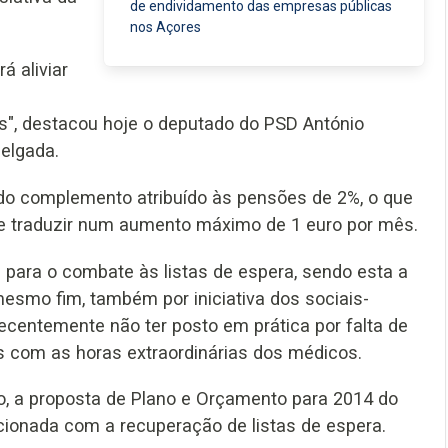
de endividamento das empresas públicas
nos Açores
á aliviar
s", destacou hoje o deputado do PSD António
elgada.
do complemento atribuído às pensões de 2%, o que
 se traduzir num aumento máximo de 1 euro por mês.
 para o combate às listas de espera, sendo esta a
esmo fim, também por iniciativa dos sociais-
centemente não ter posto em prática por falta de
 com as horas extraordinárias dos médicos.
o, a proposta de Plano e Orçamento para 2014 do
acionada com a recuperação de listas de espera.