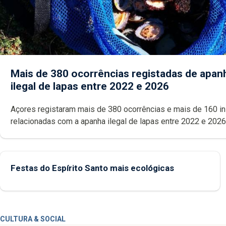
Mais de 380 ocorrências registadas de apan
ilegal de lapas entre 2022 e 2026
Açores registaram mais de 380 ocorrências e mais de 160 inspeções
relacionadas com a apanha ilegal de lapas entre 2022 e 2026. A ilha
das Flores apresenta um “decréscimo significativo” da CPUE entr
2022 e 2025
Festas do Espírito Santo mais ecológicas
CULTURA & SOCIAL