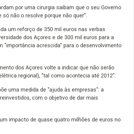
uardam por uma cirurgia saibam que o seu Governo
e só não o resolve porque não quer".
nda um reforço de 350 mil euros nas verbas
versidade dos Açores e de 300 mil euros para a
m "importância acrescida" para o desenvolvimento
nto dos Açores volte a indicar que não serão
étrica regional), "tal como acontecia até 2012".
opõe uma medida de "ajuda às empresas": a
reinvestidos, com o objetivo de dar mais
 um impacto de quase quatro milhões de euros no