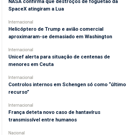
NASA confirma que destroços de foguetão da
SpaceX atingiram a Lua
Internacional
Helicóptero de Trump e avião comercial
aproximaram-se demasiado em Washington
Internacional
Unicef alerta para situação de centenas de
menores em Ceuta
Internacional
Controlos internos em Schengen só como “último
recurso”
Internacional
França deteta novo caso de hantavírus
transmissível entre humanos
Nacional