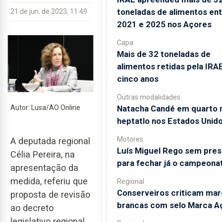
toneladas de alimentos en
21 de jun. de 2023, 11:49
2021 e 2025 nos Açores
Capa
Mais de 32 toneladas de
alimentos retidas pela IRA
cinco anos
Outras modalidades
Natacha Candé em quarto 
Autor: Lusa/AO Online
heptatlo nos Estados Unid
Motores
A deputada regional
Luís Miguel Rego sem pre
Célia Pereira, na
para fechar já o campeona
apresentação da
medida, referiu que
Regional
Conserveiros criticam mar
proposta de revisão
brancas com selo Marca A
ao decreto
legislativo regional