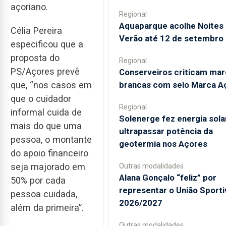
açoriano.
Regional
Aquaparque acolhe Noites
Célia Pereira
Verão até 12 de setembro
especificou que a
proposta do
Regional
PS/Açores prevê
Conserveiros criticam mar
brancas com selo Marca A
que, “nos casos em
que o cuidador
Regional
informal cuida de
Solenerge fez energia sola
mais do que uma
ultrapassar potência da
pessoa, o montante
geotermia nos Açores
do apoio financeiro
seja majorado em
Outras modalidades
Alana Gonçalo “feliz” por
50% por cada
representar o União Sport
pessoa cuidada,
2026/2027
além da primeira”.
Outras modalidades