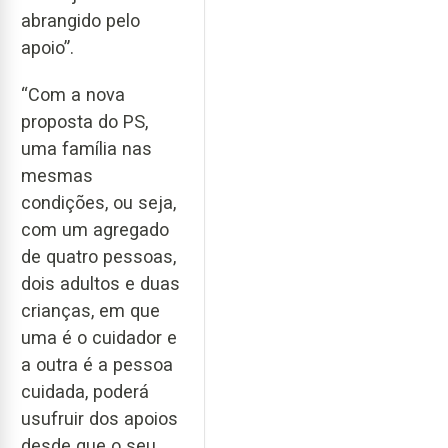
abrangido pelo
apoio”.
“Com a nova
proposta do PS,
uma família nas
mesmas
condições, ou seja,
com um agregado
de quatro pessoas,
dois adultos e duas
crianças, em que
uma é o cuidador e
a outra é a pessoa
cuidada, poderá
usufruir dos apoios
desde que o seu