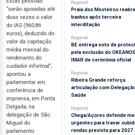
Estas pessoas
Regional
“serão apoiadas até
Praia dos Mosteiros reabre
banhos após terceira
duas vezes o valor
interditação
do IAS (960,86
euros), deduzido do
Regional
valor da capitação
BE entrega voto de protes
média mensal do
pela exclusão do OKEANOS
rendimento do
IMAR de cerimónia oficial
cuidador informal”,
Regional
apontou a
Ribeira Grande reforça
parlamentar em
articulação com Delegaçã
conferência de
Saúde
imprensa, em Ponta
Delgada, na
Regional
delegação de São
Chega/Açores defende me
urgentes para travar subid
Miguel do
rendas prevista para 2027
parlamento