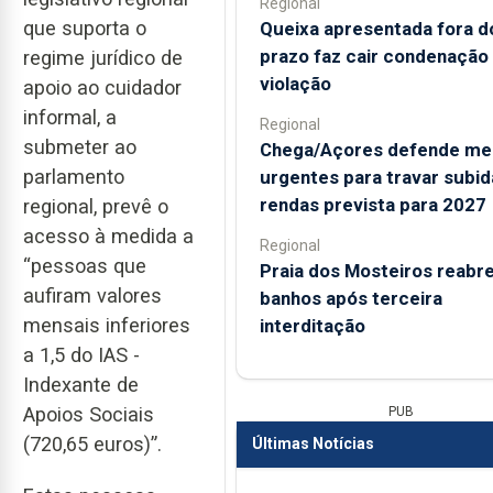
Regional
que suporta o
Queixa apresentada fora d
prazo faz cair condenação
regime jurídico de
violação
apoio ao cuidador
informal, a
Regional
submeter ao
Chega/Açores defende me
parlamento
urgentes para travar subid
rendas prevista para 2027
regional, prevê o
acesso à medida a
Regional
“pessoas que
Praia dos Mosteiros reabre
aufiram valores
banhos após terceira
mensais inferiores
interditação
a 1,5 do IAS -
Indexante de
Apoios Sociais
PUB
(720,65 euros)”.
Últimas Notícias