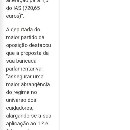
alteração para 1,5
do IAS (720,65
euros)”.
A deputada do
maior partido da
oposição destacou
que a proposta da
sua bancada
parlamentar vai
"assegurar uma
maior abrangência
do regime no
universo dos
cuidadores,
alargando-se a sua
aplicação ao 1.º e