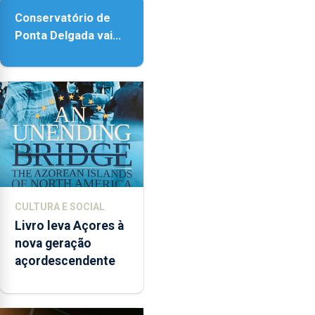
Conservatório de
Ponta Delgada vai
contar com novos
instrumentos
CULTURA E SOCIAL
Livro leva Açores à
nova geração
açordescendente