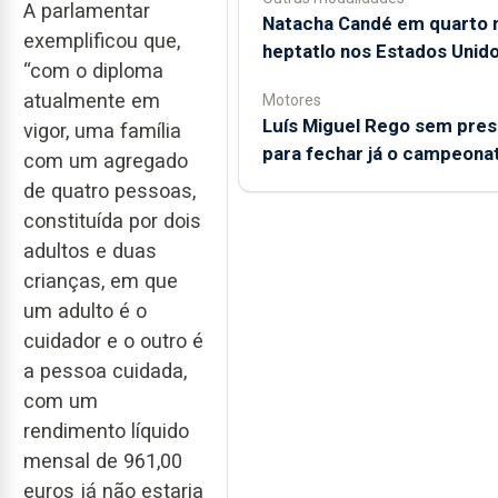
A parlamentar
Natacha Candé em quarto 
exemplificou que,
heptatlo nos Estados Unid
“com o diploma
atualmente em
Motores
Luís Miguel Rego sem pre
vigor, uma família
para fechar já o campeona
com um agregado
de quatro pessoas,
constituída por dois
adultos e duas
crianças, em que
um adulto é o
cuidador e o outro é
a pessoa cuidada,
com um
rendimento líquido
mensal de 961,00
euros já não estaria