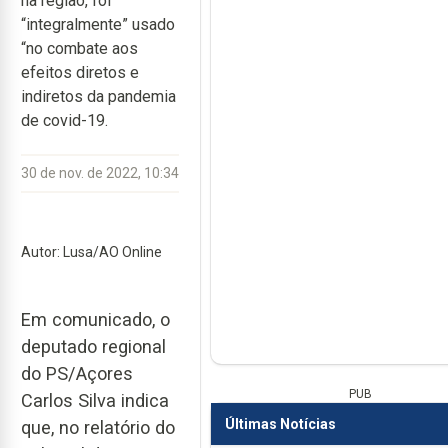
na região, foi
“integralmente” usado
“no combate aos
efeitos diretos e
indiretos da pandemia
de covid-19.
30 de nov. de 2022, 10:34
Autor: Lusa/AO Online
Em comunicado, o
deputado regional
do PS/Açores
PUB
Carlos Silva indica
Últimas Notícias
que, no relatório do