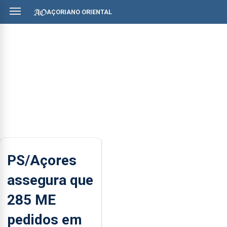
AÇORIANO ORIENTAL
PS/Açores
assegura que
285 ME
pedidos em