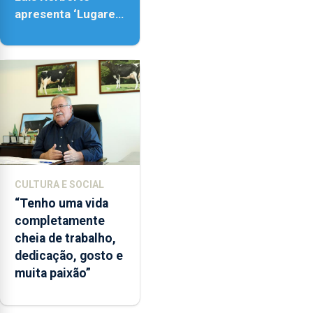
apresenta ‘Lugares
da Paisagem’
CULTURA E SOCIAL
“Tenho uma vida
completamente
cheia de trabalho,
dedicação, gosto e
muita paixão”