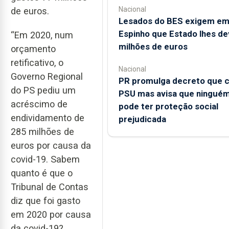
Nacional
de euros.
Lesados do BES exigem e
Espinho que Estado lhes de
“Em 2020, num
milhões de euros
orçamento
retificativo, o
Nacional
Governo Regional
PR promulga decreto que c
do PS pediu um
PSU mas avisa que ningué
acréscimo de
pode ter proteção social
endividamento de
prejudicada
285 milhões de
euros por causa da
covid-19. Sabem
quanto é que o
Tribunal de Contas
diz que foi gasto
em 2020 por causa
da covid-19?