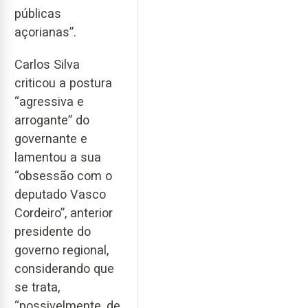
públicas
açorianas”.
Carlos Silva
criticou a postura
“agressiva e
arrogante” do
governante e
lamentou a sua
“obsessão com o
deputado Vasco
Cordeiro”, anterior
presidente do
governo regional,
considerando que
se trata,
“possivelmente, de