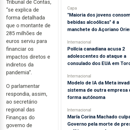
Tribunal de Contas,
Capa
“se explica de
"Maioria dos jovens conso
forma detalhada
bebidas alcoólicas" é a
que o montante de
manchete do Açoriano Orie
285 milhões de
euros serviu para
Internacional
Polícia canadiana acusa 2
financiar os
adolescentes do ataque a
impactos diretos e
consulado dos EUA em Tor
indiretos da
pandemia”.
Internacional
Modelo de IA da Meta invad
O parlamentar
sistema de outra empresa 
respondia, assim,
forma autónoma
ao secretário
regional das
Internacional
María Corina Machado culp
Finanças do
Governo pela morte de pre
governo de