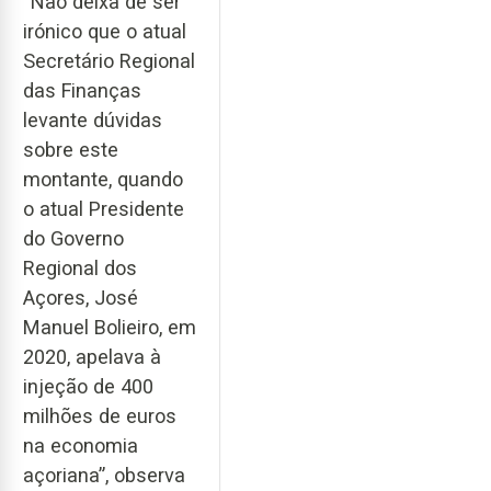
“Não deixa de ser
irónico que o atual
Secretário Regional
das Finanças
levante dúvidas
sobre este
montante, quando
o atual Presidente
do Governo
Regional dos
Açores, José
Manuel Bolieiro, em
2020, apelava à
injeção de 400
milhões de euros
na economia
açoriana”, observa