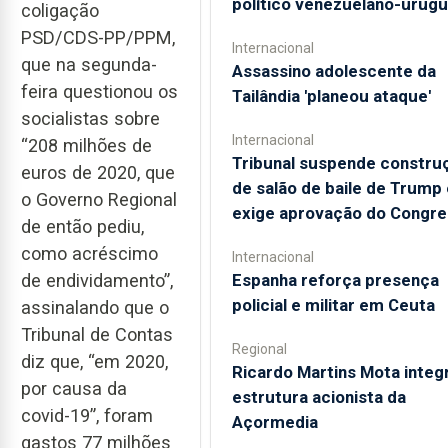
político venezuelano-urugu
coligação
PSD/CDS-PP/PPM,
Internacional
que na segunda-
Assassino adolescente da
feira questionou os
Tailândia 'planeou ataque'
socialistas sobre
Internacional
“208 milhões de
Tribunal suspende constru
euros de 2020, que
de salão de baile de Trump 
o Governo Regional
exige aprovação do Congr
de então pediu,
como acréscimo
Internacional
de endividamento”,
Espanha reforça presença
policial e militar em Ceuta
assinalando que o
Tribunal de Contas
Regional
diz que, “em 2020,
Ricardo Martins Mota integ
por causa da
estrutura acionista da
covid-19”, foram
Açormedia
gastos 77 milhões