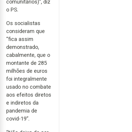
comunitários)”, diz
o PS.
Os socialistas
consideram que
“fica assim
demonstrado,
cabalmente, que o
montante de 285
milhões de euros
foi integralmente
usado no combate
aos efeitos diretos
e indiretos da
pandemia de
covid-19”.