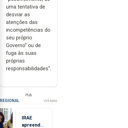
uma tentativa de
desviar as
atenções das
incompetências do
seu próprio
Governo” ou de
fuga às suas
próprias
responsabilidades”.
PUB
REGIONAL
VER MAIS
IRAE
apreendeu