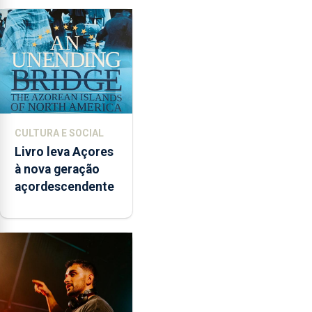
CULTURA E SOCIAL
Livro leva Açores
à nova geração
açordescendente