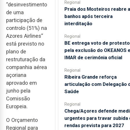
Regional
“desinvestimento
Praia dos Mosteiros reabre 
de uma
banhos após terceira
participação de
interditação
controlo (51%) na
Azores Airlines”
Regional
BE entrega voto de protesto
está previsto no
pela exclusão do OKEANOS 
plano de
IMAR de cerimónia oficial
restruturação da
companhia aérea
Regional
açoriana
Ribeira Grande reforça
aprovado em
articulação com Delegação 
junho pela
Saúde
Comissão
Regional
Europeia.
Chega/Açores defende medi
urgentes para travar subida
O Orçamento
rendas prevista para 2027
Regional para