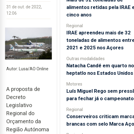
alimentos retidas pela IRAE
31 de out. de 2022,
12:06
cinco anos
Regional
IRAE apreendeu mais de 32
toneladas de alimentos entr
2021 e 2025 nos Açores
Outras modalidades
Natacha Candé em quarto no
Autor: Lusa/AO Online
heptatlo nos Estados Unidos
Motores
A proposta de
Luís Miguel Rego sem press
Decreto
para fechar já o campeonato
Legislativo
Regional
Regional do
Conserveiros criticam marc
Orçamento da
brancas com selo Marca Aç
Região Autónoma