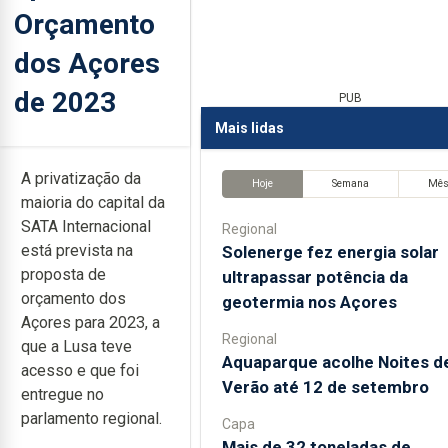
Orçamento
dos Açores
de 2023
PUB
Mais lidas
A privatização da
Hoje
Semana
Mê
maioria do capital da
SATA Internacional
Regional
está prevista na
Solenerge fez energia solar
proposta de
ultrapassar potência da
orçamento dos
geotermia nos Açores
Açores para 2023, a
Regional
que a Lusa teve
Aquaparque acolhe Noites d
acesso e que foi
Verão até 12 de setembro
entregue no
parlamento regional.
Capa
Mais de 32 toneladas de