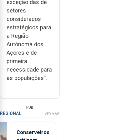
exceção das de
setores
considerados
estratégicos para
a Região
Autónoma dos
Açores e de
primeira
necessidade para
as populações”.
PUB
REGIONAL
VER MAIS
Conserveiros
criticam