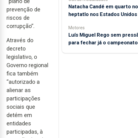
“plano de
Natacha Candé em quarto no
prevenção de
heptatlo nos Estados Unidos
riscos de
corrupção”.
Motores
Luís Miguel Rego sem press
Através do
para fechar já o campeonato
decreto
legislativo, o
Governo regional
fica também
“autorizado a
alienar as
participações
sociais que
detém em
entidades
participadas, à