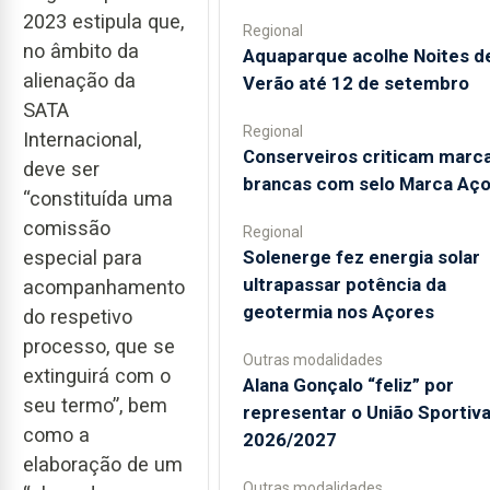
2023 estipula que,
Regional
no âmbito da
Aquaparque acolhe Noites d
alienação da
Verão até 12 de setembro
SATA
Regional
Internacional,
Conserveiros criticam marc
deve ser
brancas com selo Marca Aç
“constituída uma
comissão
Regional
Solenerge fez energia solar
especial para
ultrapassar potência da
acompanhamento
geotermia nos Açores
do respetivo
processo, que se
Outras modalidades
extinguirá com o
Alana Gonçalo “feliz” por
seu termo”, bem
representar o União Sportiv
como a
2026/2027
elaboração de um
Outras modalidades