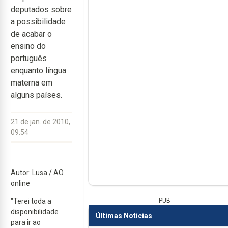
deputados sobre
a possibilidade
de acabar o
ensino do
português
enquanto língua
materna em
alguns países.
21 de jan. de 2010,
09:54
Autor: Lusa / AO
online
"Terei toda a
PUB
disponibilidade
Últimas Notícias
para ir ao