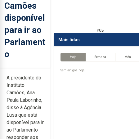
Camões
disponível
para ir ao
PUB
Parlament
Mais lidas
o
Hoje
Semana
Mês
Sem artigos hoje.
A presidente do
Instituto
Camões, Ana
Paula Laborinho,
disse à Agência
Lusa que está
disponível para ir
ao Parlamento
responder aos