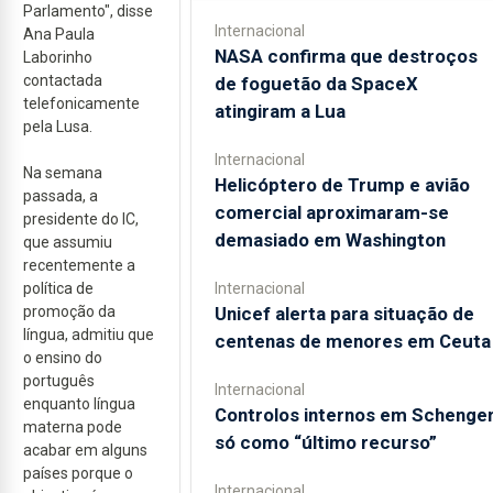
Parlamento", disse
Internacional
Ana Paula
NASA confirma que destroços
Laborinho
contactada
de foguetão da SpaceX
telefonicamente
atingiram a Lua
pela Lusa.
Internacional
Na semana
Helicóptero de Trump e avião
passada, a
comercial aproximaram-se
presidente do IC,
demasiado em Washington
que assumiu
recentemente a
política de
Internacional
promoção da
Unicef alerta para situação de
língua, admitiu que
centenas de menores em Ceuta
o ensino do
português
Internacional
enquanto língua
Controlos internos em Schenge
materna pode
só como “último recurso”
acabar em alguns
países porque o
Internacional