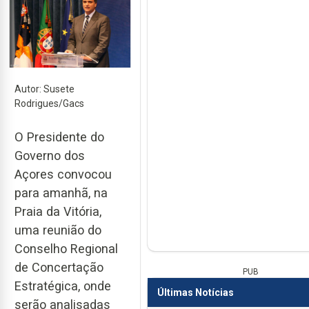
Autor: Susete
Rodrigues/Gacs
O Presidente do
Governo dos
Açores convocou
para amanhã, na
Praia da Vitória,
uma reunião do
Conselho Regional
de Concertação
PUB
Estratégica, onde
Últimas Notícias
serão analisadas