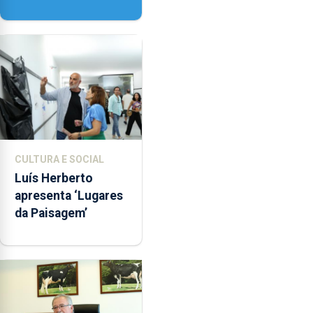
honra de Nossa
Senhora da
Assunção
CULTURA E SOCIAL
Luís Herberto
apresenta ‘Lugares
da Paisagem’