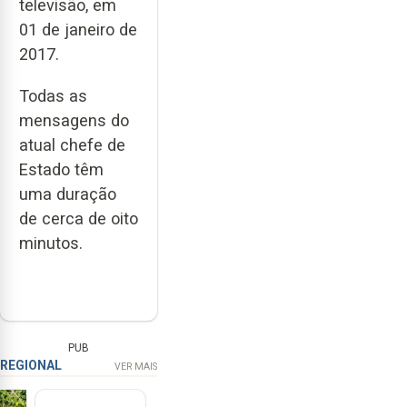
televisão, em
01 de janeiro de
2017.
Todas as
mensagens do
atual chefe de
Estado têm
uma duração
de cerca de oito
minutos.
PUB
REGIONAL
VER MAIS