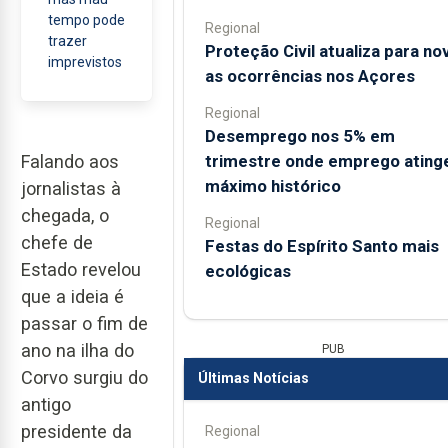
tempo pode
Regional
trazer
Proteção Civil atualiza para no
imprevistos
as ocorrências nos Açores
Regional
Desemprego nos 5% em
trimestre onde emprego ating
Falando aos
máximo histórico
jornalistas à
chegada, o
Regional
chefe de
Festas do Espírito Santo mais
Estado revelou
ecológicas
que a ideia é
passar o fim de
ano na ilha do
PUB
Corvo surgiu do
Últimas Notícias
antigo
presidente da
Regional