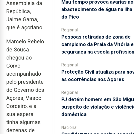
Mau tempo provoca avarias no
Assembleia da
abastecimento de água na ilha
República,
do Pico
Jaime Gama,
que é açoriano.
Regional
Pessoas retiradas de zona de
Marcelo Rebelo
campismo da Praia da Vitória 
de Sousa
segurança na escola profission
chegou ao
Regional
Corvo
Proteção Civil atualiza para no
acompanhado
as ocorrências nos Açores
pelo presidente
do Governo dos
Regional
Açores, Vasco
PJ detém homem em São Migu
Cordeiro, e à
suspeito de violação e violênci
sua espera
doméstica
tinha algumas
Nacional
dezenas de