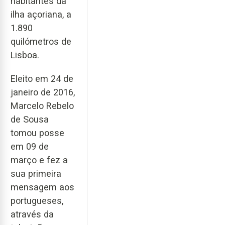
habitantes da
ilha açoriana, a
1.890
quilómetros de
Lisboa.
Eleito em 24 de
janeiro de 2016,
Marcelo Rebelo
de Sousa
tomou posse
em 09 de
março e fez a
sua primeira
mensagem aos
portugueses,
através da