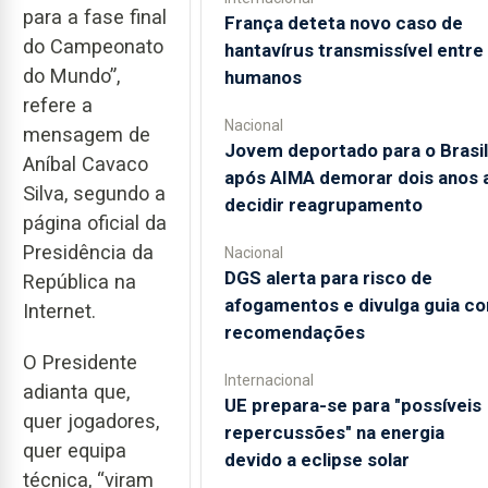
para a fase final
França deteta novo caso de
do Campeonato
hantavírus transmissível entre
do Mundo”,
humanos
refere a
Nacional
mensagem de
Jovem deportado para o Brasil
Aníbal Cavaco
após AIMA demorar dois anos 
Silva, segundo a
decidir reagrupamento
página oficial da
Presidência da
Nacional
DGS alerta para risco de
República na
afogamentos e divulga guia c
Internet.
recomendações
O Presidente
Internacional
adianta que,
UE prepara-se para "possíveis
quer jogadores,
repercussões" na energia
quer equipa
devido a eclipse solar
técnica, “viram