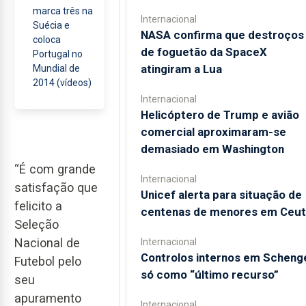
marca três na
Internacional
Suécia e
NASA confirma que destroços
coloca
de foguetão da SpaceX
Portugal no
atingiram a Lua
Mundial de
2014 (vídeos)
Internacional
Helicóptero de Trump e avião
comercial aproximaram-se
demasiado em Washington
“É com grande
Internacional
satisfação que
Unicef alerta para situação de
felicito a
centenas de menores em Ceut
Seleção
Nacional de
Internacional
Controlos internos em Scheng
Futebol pelo
só como “último recurso”
seu
apuramento
Internacional