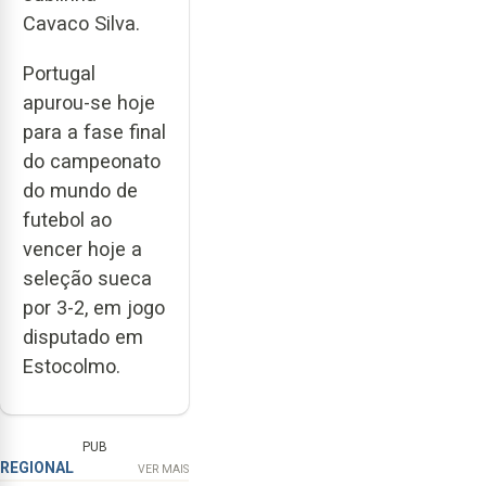
Cavaco Silva.
Portugal
apurou-se hoje
para a fase final
do campeonato
do mundo de
futebol ao
vencer hoje a
seleção sueca
por 3-2, em jogo
disputado em
Estocolmo.
PUB
REGIONAL
VER MAIS