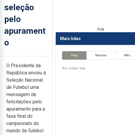
seleção
pelo
apurament
PUB
Mais lidas
o
Hoje
Semana
Mês
O Presidente da
Sem artigos hoje.
República enviou à
Seleção Nacional
de Futebol uma
mensagem de
felicitações pelo
apuramento para a
fase final do
campeonato do
mundo de futebol