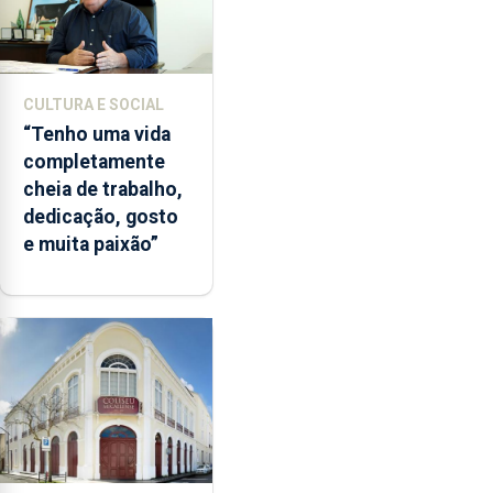
CULTURA E SOCIAL
“Tenho uma vida
completamente
cheia de trabalho,
dedicação, gosto
e muita paixão”