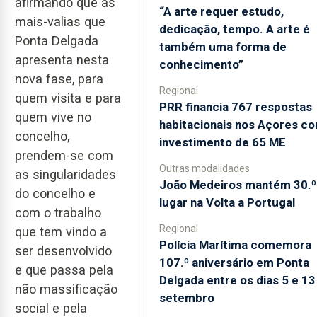
afirmando que as
“A arte requer estudo,
mais-valias que
dedicação, tempo. A arte é
Ponta Delgada
também uma forma de
apresenta nesta
conhecimento”
nova fase, para
Regional
quem visita e para
PRR financia 767 respostas
quem vive no
habitacionais nos Açores c
concelho,
investimento de 65 ME
prendem-se com
Outras modalidades
as singularidades
João Medeiros mantém 30.º
do concelho e
lugar na Volta a Portugal
com o trabalho
Regional
que tem vindo a
Polícia Marítima comemora
ser desenvolvido
107.º aniversário em Ponta
e que passa pela
Delgada entre os dias 5 e 13
não massificação
setembro
social e pela