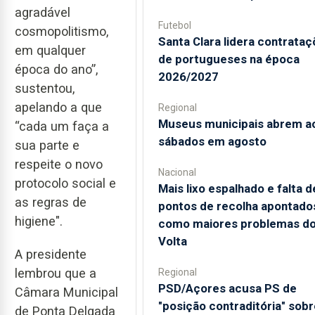
agradável
Futebol
cosmopolitismo,
Santa Clara lidera contrata
em qualquer
de portugueses na época
época do ano”,
2026/2027
sustentou,
apelando a que
Regional
Museus municipais abrem a
“cada um faça a
sábados em agosto
sua parte e
respeite o novo
Nacional
protocolo social e
Mais lixo espalhado e falta d
as regras de
pontos de recolha apontado
higiene".
como maiores problemas d
Volta
A presidente
lembrou que a
Regional
PSD/Açores acusa PS de
Câmara Municipal
"posição contraditória" sobr
de Ponta Delgada