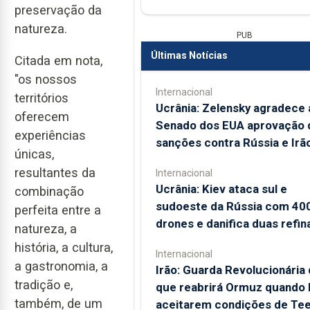
preservação da
natureza.
PUB
Últimas Notícias
Citada em nota,
"os nossos
Internacional
territórios
Ucrânia: Zelensky agradece 
oferecem
Senado dos EUA aprovação 
experiências
sanções contra Rússia e Irã
únicas,
resultantes da
Internacional
Ucrânia: Kiev ataca sul e
combinação
sudoeste da Rússia com 40
perfeita entre a
drones e danifica duas refin
natureza, a
história, a cultura,
Internacional
a gastronomia, a
Irão: Guarda Revolucionária 
tradição e,
que reabrirá Ormuz quando
também, de um
aceitarem condições de Te