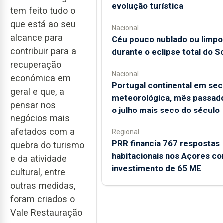
evolução turística
tem feito tudo o
que está ao seu
Nacional
alcance para
Céu pouco nublado ou limpo
contribuir para a
durante o eclipse total do So
recuperação
Nacional
económica em
Portugal continental em sec
geral e que, a
meteorológica, mês passado
pensar nos
o julho mais seco do século
negócios mais
afetados com a
Regional
PRR financia 767 respostas
quebra do turismo
habitacionais nos Açores c
e da atividade
investimento de 65 ME
cultural, entre
outras medidas,
foram criados o
Vale Restauração