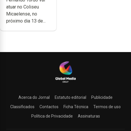
no Coliseu
atuar no Coliseu
Micaelense
Micaelense, no
próximo dia 13 de...
Acerca do Jornal
Estatuto editorial
Publicidade
Classificados
Contactos
Ficha Técnica
Termos de uso
Política de Privacidade
Assinaturas