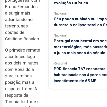
portugueses, com
evolução turística
Bruno Fernandes
a surgir mais
Nacional
Céu pouco nublado ou limpo
adiantando no
durante o eclipse total do So
terreno, nas
costas de
Nacional
Cristiano Ronaldo.
Portugal continental em sec
meteorológica, mês passado
O primeiro remate
o julho mais seco do século
aconteceu logo
aos dois minutos,
Regional
PRR financia 767 respostas
com Ronaldo a
habitacionais nos Açores c
surgir um boa
investimento de 65 ME
posição, mas a
disparar fraco. A
resposta da
Turquia foi forte e