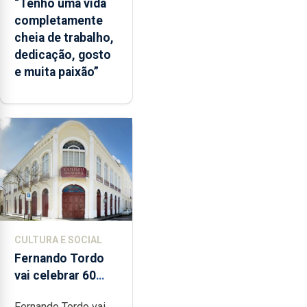
“Tenho uma vida
completamente
cheia de trabalho,
dedicação, gosto
e muita paixão”
CULTURA E SOCIAL
Fernando Tordo
vai celebrar 60
anos de carreira
Fernando Tordo vai