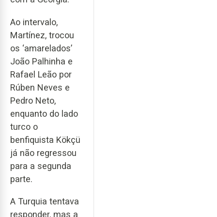
Ao intervalo,
Martínez, trocou
os ‘amarelados’
João Palhinha e
Rafael Leão por
Rúben Neves e
Pedro Neto,
enquanto do lado
turco o
benfiquista Kökçü
já não regressou
para a segunda
parte.
A Turquia tentava
responder, mas a