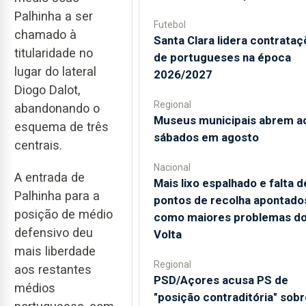
Palhinha a ser
Futebol
chamado à
Santa Clara lidera contrata
titularidade no
de portugueses na época
lugar do lateral
2026/2027
Diogo Dalot,
Regional
abandonando o
Museus municipais abrem a
esquema de três
sábados em agosto
centrais.
Nacional
A entrada de
Mais lixo espalhado e falta d
Palhinha para a
pontos de recolha apontado
posição de médio
como maiores problemas d
defensivo deu
Volta
mais liberdade
Regional
aos restantes
PSD/Açores acusa PS de
médios
"posição contraditória" sobr