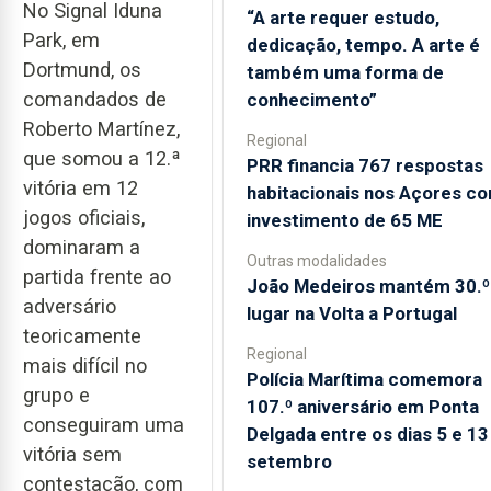
No Signal Iduna
“A arte requer estudo,
Park, em
dedicação, tempo. A arte é
Dortmund, os
também uma forma de
comandados de
conhecimento”
Roberto Martínez,
Regional
que somou a 12.ª
PRR financia 767 respostas
vitória em 12
habitacionais nos Açores c
jogos oficiais,
investimento de 65 ME
dominaram a
Outras modalidades
partida frente ao
João Medeiros mantém 30.º
adversário
lugar na Volta a Portugal
teoricamente
Regional
mais difícil no
Polícia Marítima comemora
grupo e
107.º aniversário em Ponta
conseguiram uma
Delgada entre os dias 5 e 13
vitória sem
setembro
contestação, com