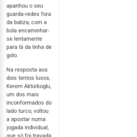
apanhou o seu
guarda-redes fora
da baliza, com a
bola encaminhar-
se lentamente
para lá da linha de
golo.
Na resposta aos
dois tentos lusos,
Kerem Aktürkoglu,
um dos mais
inconformados do
lado turco, voltou
a apostar numa
jogada individual,
que só foi travada