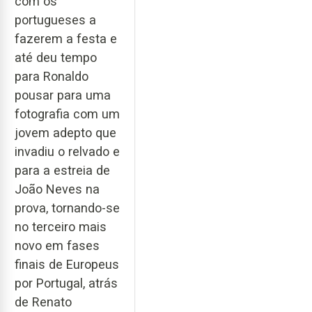
com os
portugueses a
fazerem a festa e
até deu tempo
para Ronaldo
pousar para uma
fotografia com um
jovem adepto que
invadiu o relvado e
para a estreia de
João Neves na
prova, tornando-se
no terceiro mais
novo em fases
finais de Europeus
por Portugal, atrás
de Renato