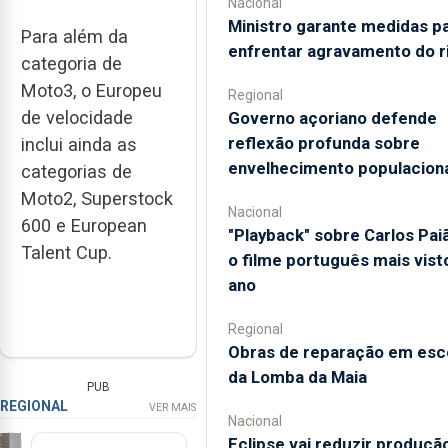
Nacional
Ministro garante medidas p
Para além da
enfrentar agravamento do r
categoria de
Moto3, o Europeu
Regional
de velocidade
Governo açoriano defende
reflexão profunda sobre
inclui ainda as
envelhecimento populacion
categorias de
Moto2, Superstock
Nacional
600 e European
"Playback" sobre Carlos Pai
Talent Cup.
o filme português mais vist
ano
Regional
Obras de reparação em esc
da Lomba da Maia
PUB
REGIONAL
VER MAIS
Nacional
Eclipse vai reduzir produçã