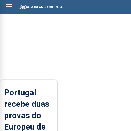
AÇORIANO ORIENTAL
Portugal
recebe duas
provas do
Europeu de