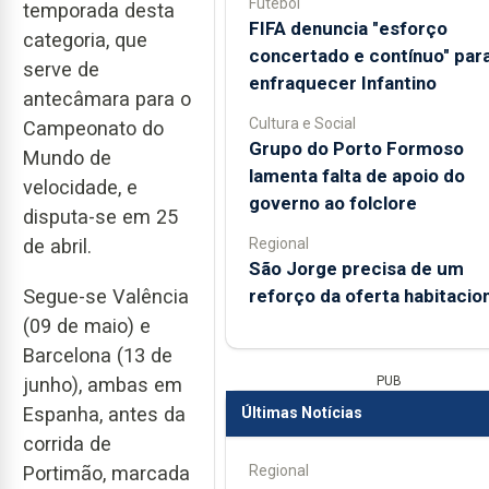
Futebol
temporada desta
FIFA denuncia "esforço
categoria, que
concertado e contínuo" par
serve de
enfraquecer Infantino
antecâmara para o
Cultura e Social
Campeonato do
Grupo do Porto Formoso
Mundo de
lamenta falta de apoio do
velocidade, e
governo ao folclore
disputa-se em 25
Regional
de abril.
São Jorge precisa de um
reforço da oferta habitacion
Segue-se Valência
(09 de maio) e
Barcelona (13 de
PUB
junho), ambas em
Espanha, antes da
Últimas Notícias
corrida de
Regional
Portimão, marcada