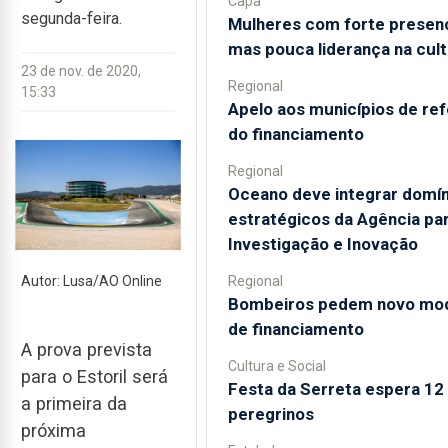
Capa
segunda-feira.
Mulheres com forte presen
mas pouca liderança na cult
23 de nov. de 2020,
Regional
15:33
Apelo aos municípios de re
do financiamento
Regional
Oceano deve integrar domín
estratégicos da Agência par
Investigação e Inovação
Regional
Autor: Lusa/AO Online
Bombeiros pedem novo mo
de financiamento
A prova prevista
Cultura e Social
para o Estoril será
Festa da Serreta espera 12 
a primeira da
peregrinos
próxima