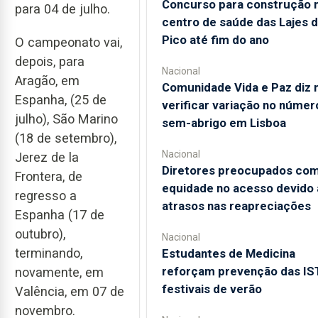
Concurso para construção 
para 04 de julho.
centro de saúde das Lajes 
Pico até fim do ano
O campeonato vai,
depois, para
Nacional
Aragão, em
Comunidade Vida e Paz diz 
Espanha, (25 de
verificar variação no númer
julho), São Marino
sem-abrigo em Lisboa
(18 de setembro),
Nacional
Jerez de la
Diretores preocupados co
Frontera, de
equidade no acesso devido 
regresso a
atrasos nas reapreciações
Espanha (17 de
outubro),
Nacional
terminando,
Estudantes de Medicina
reforçam prevenção das IS
novamente, em
festivais de verão
Valência, em 07 de
novembro.