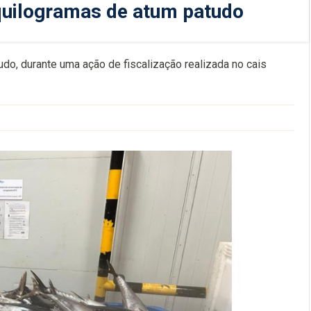
quilogramas de atum patudo
do, durante uma ação de fiscalização realizada no cais