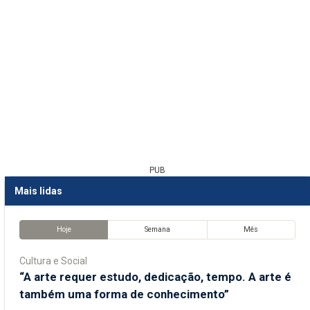
PUB
Mais lidas
Hoje
Semana
Mês
Cultura e Social
“A arte requer estudo, dedicação, tempo. A arte é
também uma forma de conhecimento”