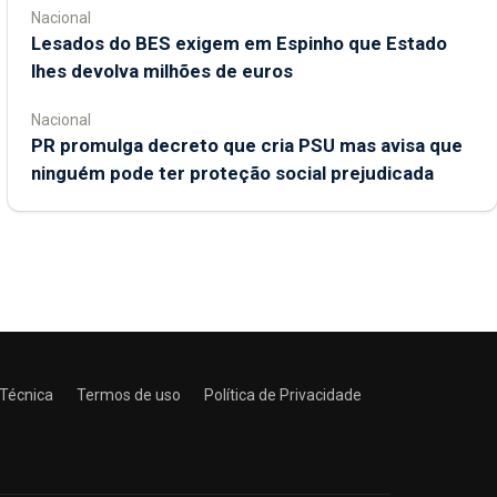
Nacional
Lesados do BES exigem em Espinho que Estado
lhes devolva milhões de euros
Nacional
PR promulga decreto que cria PSU mas avisa que
ninguém pode ter proteção social prejudicada
 Técnica
Termos de uso
Política de Privacidade