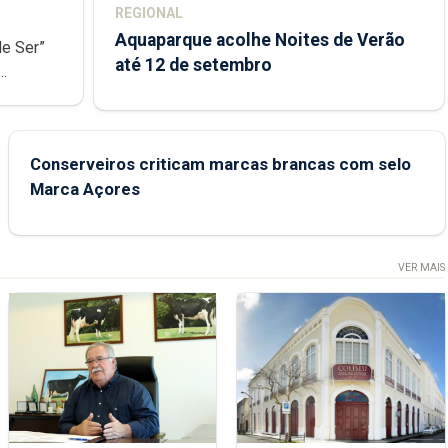
REGIONAL
Aquaparque acolhe Noites de Verão
de Ser”
até 12 de setembro
junto das
Conserveiros criticam marcas brancas com selo
Marca Açores
VER MAIS