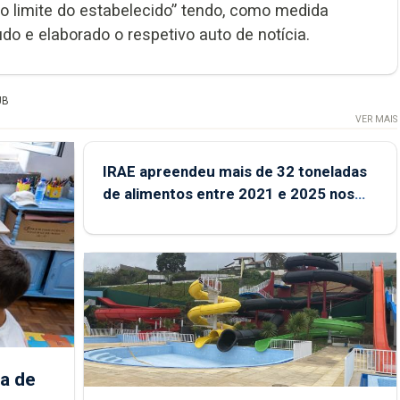
o limite do estabelecido” tendo, como medida
do e elaborado o respetivo auto de notícia.
UB
VER MAIS
IRAE apreendeu mais de 32 toneladas
de alimentos entre 2021 e 2025 nos
Açores
a de