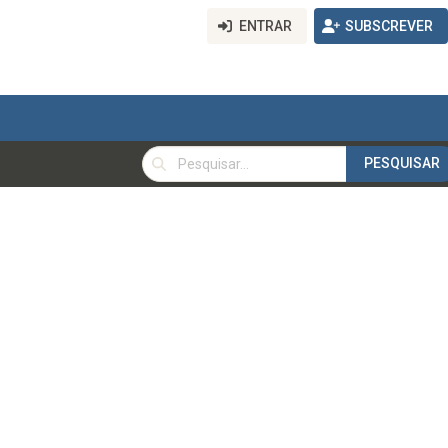
ENTRAR
SUBSCREVER
PESQUISAR
PESQUISAR