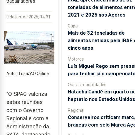
trabalhadores
toneladas de alimentos entr
2021 e 2025 nos Açores
9 de jan. de 2025, 14:31
Capa
Mais de 32 toneladas de
alimentos retidas pela IRAE
cinco anos
Motores
Luís Miguel Rego sem press
para fechar já o campeonat
Autor: Lusa/AO Online
Outras modalidades
Natacha Candé em quarto n
"O SPAC valoriza
heptatlo nos Estados Unidos
estas reuniões
com o Governo
Regional
Conserveiros criticam marc
Regional e com a
brancas com selo Marca Aç
Administração da
SATA, destacando