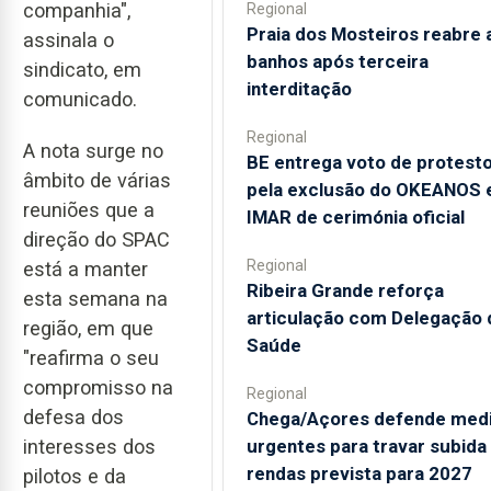
companhia",
Regional
Praia dos Mosteiros reabre 
assinala o
banhos após terceira
sindicato, em
interditação
comunicado.
Regional
A nota surge no
BE entrega voto de protest
âmbito de várias
pela exclusão do OKEANOS 
reuniões que a
IMAR de cerimónia oficial
direção do SPAC
Regional
está a manter
Ribeira Grande reforça
esta semana na
articulação com Delegação 
região, em que
Saúde
"reafirma o seu
compromisso na
Regional
defesa dos
Chega/Açores defende med
urgentes para travar subida
interesses dos
rendas prevista para 2027
pilotos e da