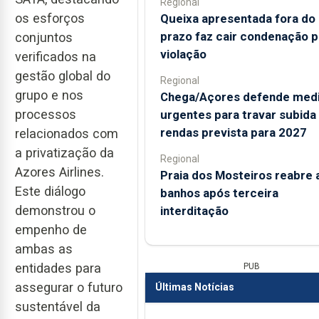
Regional
os esforços
Queixa apresentada fora do
prazo faz cair condenação p
conjuntos
violação
verificados na
gestão global do
Regional
grupo e nos
Chega/Açores defende med
processos
urgentes para travar subida
rendas prevista para 2027
relacionados com
a privatização da
Regional
Azores Airlines.
Praia dos Mosteiros reabre 
Este diálogo
banhos após terceira
demonstrou o
interditação
empenho de
ambas as
entidades para
PUB
assegurar o futuro
Últimas Notícias
sustentável da