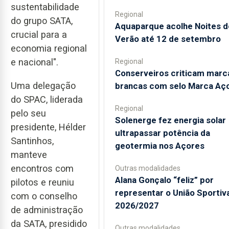
sustentabilidade
Regional
do grupo SATA,
Aquaparque acolhe Noites d
crucial para a
Verão até 12 de setembro
economia regional
e nacional".
Regional
Conserveiros criticam marc
Uma delegação
brancas com selo Marca Aç
do SPAC, liderada
Regional
pelo seu
Solenerge fez energia solar
presidente, Hélder
ultrapassar potência da
Santinhos,
geotermia nos Açores
manteve
encontros com
Outras modalidades
Alana Gonçalo “feliz” por
pilotos e reuniu
representar o União Sportiv
com o conselho
2026/2027
de administração
da SATA, presidido
Outras modalidades