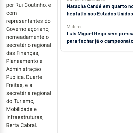
por Rui Coutinho, e
Natacha Candé em quarto n
com
heptatlo nos Estados Unidos
representantes do
Motores
Governo açoriano,
Luís Miguel Rego sem press
nomeadamente o
para fechar já o campeonat
secretário regional
das Finanças,
Planeamento e
Administração
Pública, Duarte
Freitas, e a
secretária regional
do Turismo,
Mobilidade e
Infraestruturas,
Berta Cabral.