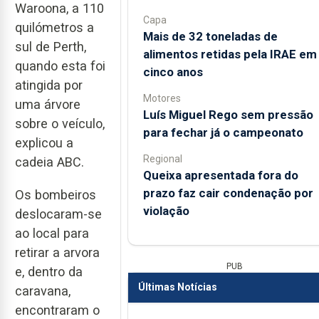
Waroona, a 110
Capa
quilómetros a
Mais de 32 toneladas de
sul de Perth,
alimentos retidas pela IRAE em
quando esta foi
cinco anos
atingida por
Motores
uma árvore
Luís Miguel Rego sem pressão
sobre o veículo,
para fechar já o campeonato
explicou a
Regional
cadeia ABC.
Queixa apresentada fora do
prazo faz cair condenação por
Os bombeiros
violação
deslocaram-se
ao local para
retirar a arvora
PUB
e, dentro da
Últimas Notícias
caravana,
encontraram o