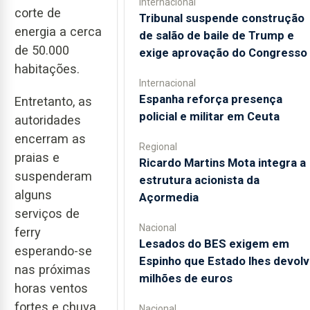
Internacional
corte de
Tribunal suspende construção
energia a cerca
de salão de baile de Trump e
de 50.000
exige aprovação do Congresso
habitações.
Internacional
Espanha reforça presença
Entretanto, as
policial e militar em Ceuta
autoridades
encerram as
Regional
praias e
Ricardo Martins Mota integra a
suspenderam
estrutura acionista da
alguns
Açormedia
serviços de
Nacional
ferry
Lesados do BES exigem em
esperando-se
Espinho que Estado lhes devolv
nas próximas
milhões de euros
horas ventos
fortes e chuva
Nacional