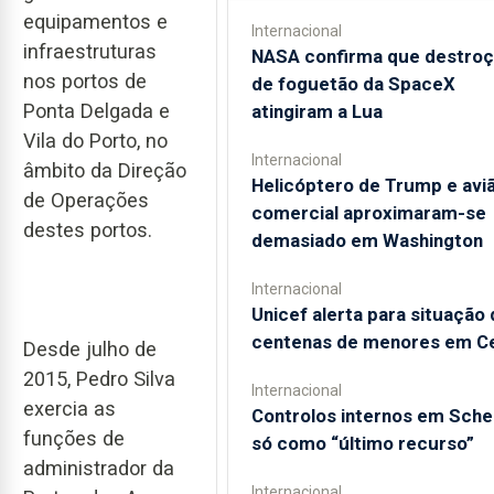
equipamentos e
Internacional
infraestruturas
NASA confirma que destro
nos portos de
de foguetão da SpaceX
Ponta Delgada e
atingiram a Lua
Vila do Porto, no
Internacional
âmbito da Direção
Helicóptero de Trump e avi
de Operações
comercial aproximaram-se
destes portos.
demasiado em Washington
Internacional
Unicef alerta para situação 
centenas de menores em C
Desde julho de
2015, Pedro Silva
Internacional
exercia as
Controlos internos em Sch
funções de
só como “último recurso”
administrador da
Internacional