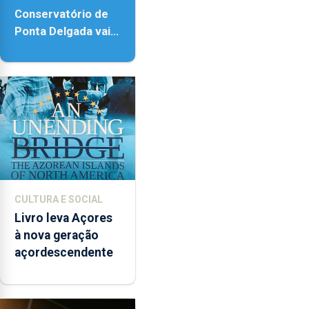
Conservatório de
Ponta Delgada vai
contar com novos
instrumentos
CULTURA E SOCIAL
Livro leva Açores
à nova geração
açordescendente