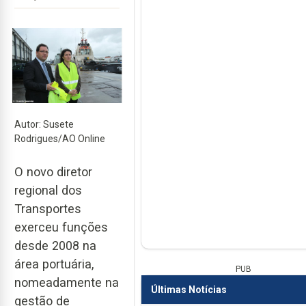
Autor: Susete
Rodrigues/AO Online
O novo diretor
regional dos
Transportes
exerceu funções
desde 2008 na
área portuária,
PUB
nomeadamente na
Últimas Notícias
gestão de