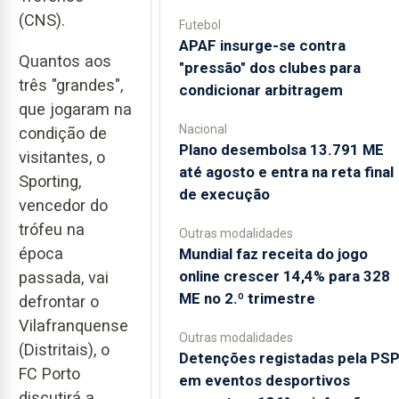
(CNS).
Futebol
APAF insurge-se contra
Quantos aos
"pressão" dos clubes para
três "grandes",
condicionar arbitragem
que jogaram na
Nacional
condição de
Plano desembolsa 13.791 ME
visitantes, o
até agosto e entra na reta final
Sporting,
de execução
vencedor do
trófeu na
Outras modalidades
época
Mundial faz receita do jogo
online crescer 14,4% para 328
passada, vai
ME no 2.º trimestre
defrontar o
Vilafranquense
Outras modalidades
(Distritais), o
Detenções registadas pela PS
FC Porto
em eventos desportivos
discutirá a