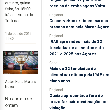
outubro, quinta-
recolha de embalagens Volta
feira, às 18h00 -
irá ao terreno do
Regional
Conserveiros criticam marcas
Trofense.
brancas com selo Marca Açore
1 de out. de 2015,
Regional
11:42
IRAE apreendeu mais de 32
toneladas de alimentos entre
2021 e 2025 nos Açores
Capa
Mais de 32 toneladas de
alimentos retidas pela IRAE em
cinco anos
Autor: Nuno Martins
Neves
Regional
Queixa apresentada fora do
No sorteio de
prazo faz cair condenação por
ontem
violação