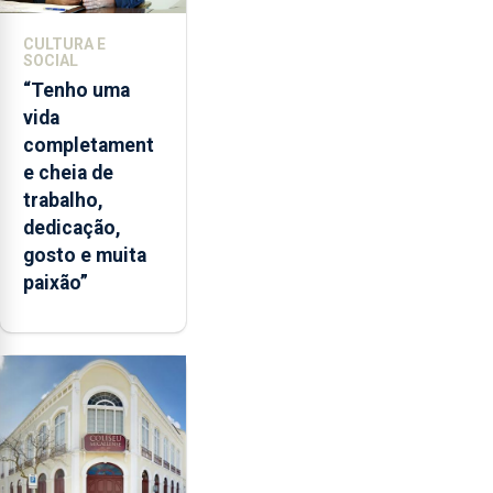
CULTURA E
SOCIAL
“Tenho uma
vida
completament
e cheia de
trabalho,
dedicação,
gosto e muita
paixão”