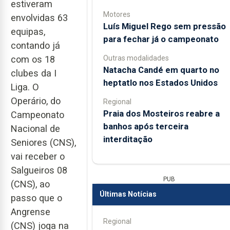
estiveram
Motores
envolvidas 63
Luís Miguel Rego sem pressão
equipas,
para fechar já o campeonato
contando já
Outras modalidades
com os 18
Natacha Candé em quarto no
clubes da I
heptatlo nos Estados Unidos
Liga. O
Operário, do
Regional
Praia dos Mosteiros reabre a
Campeonato
banhos após terceira
Nacional de
interditação
Seniores (CNS),
vai receber o
Salgueiros 08
PUB
(CNS), ao
Últimas Notícias
passo que o
Angrense
Regional
(CNS) joga na