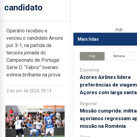
candidato
Operário recebeu e
PUB
venceu o candidato Amora
Mais lidas
por 3-1, na partida da
terceira jornada do
Hoje
Semana
Campeonato de Portugal
Série D. “Fabris” tiveram
Economia
estreia brilhante na prova
Azores Airlines lidera
preferências de viagem
2 de set. de 2024, 09:14
Açores com larga vant
Regional
Missão cumprida: milita
açorianos regressam a
missão na Roménia