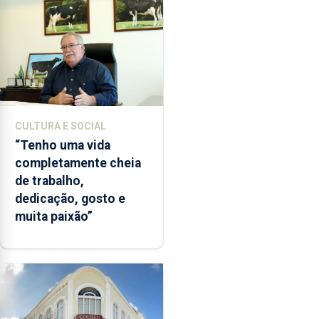
CULTURA E SOCIAL
“Tenho uma vida
completamente cheia
de trabalho,
dedicação, gosto e
muita paixão”