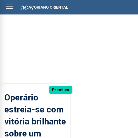
AÇORIANO ORIENTAL
Premium
Operário
estreia-se com
vitória brilhante
sobre um