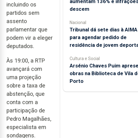
aumentam 136% e infraçõe
incluindo os
descem
partidos sem
assento
Nacional
parlamentar que
Tribunal dá sete dias à AIMA
para agendar pedido de
podem vir a eleger
residência de jovem deport
deputados.
Cultura e Social
Às 19:00, a RTP
Arsénio Chaves Puim apres
avançará com
obras na Biblioteca de Vila d
uma projeção
Porto
sobre a taxa de
abstenção, que
conta com a
participação de
Pedro Magalhães,
especialista em
sondagens.