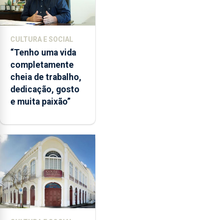
CULTURA E SOCIAL
“Tenho uma vida
completamente
cheia de trabalho,
dedicação, gosto
e muita paixão”