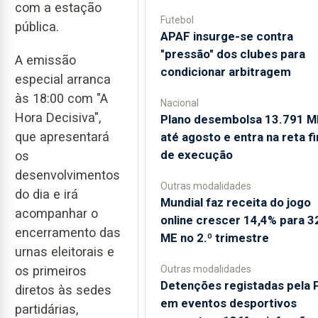
com a estação
Futebol
pública.
APAF insurge-se contra
"pressão" dos clubes para
A emissão
condicionar arbitragem
especial arranca
às 18:00 com "A
Nacional
Hora Decisiva",
Plano desembolsa 13.791 M
que apresentará
até agosto e entra na reta fi
de execução
os
desenvolvimentos
Outras modalidades
do dia e irá
Mundial faz receita do jogo
acompanhar o
online crescer 14,4% para 3
encerramento das
ME no 2.º trimestre
urnas eleitorais e
Outras modalidades
os primeiros
Detenções registadas pela 
diretos às sedes
em eventos desportivos
partidárias,