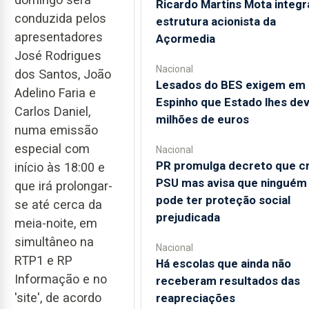
Ricardo Martins Mota integr
conduzida pelos
estrutura acionista da
apresentadores
Açormedia
José Rodrigues
Nacional
dos Santos, João
Lesados do BES exigem em
Adelino Faria e
Espinho que Estado lhes dev
Carlos Daniel,
milhões de euros
numa emissão
especial com
Nacional
PR promulga decreto que cr
início às 18:00 e
PSU mas avisa que ninguém
que irá prolongar-
pode ter proteção social
se até cerca da
prejudicada
meia-noite, em
simultâneo na
Nacional
RTP1 e RP
Há escolas que ainda não
Informação e no
receberam resultados das
'site', de acordo
reapreciações