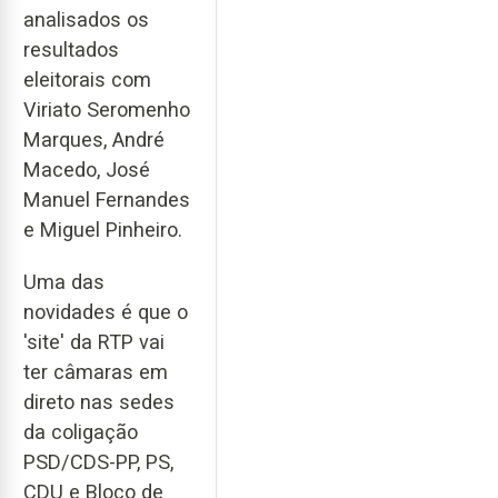
analisados os
resultados
eleitorais com
Viriato Seromenho
Marques, André
Macedo, José
Manuel Fernandes
e Miguel Pinheiro.
Uma das
novidades é que o
'site' da RTP vai
ter câmaras em
direto nas sedes
da coligação
PSD/CDS-PP, PS,
CDU e Bloco de