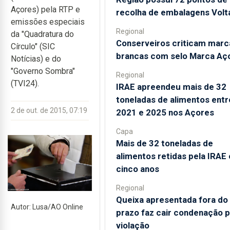
Açores) pela RTP e
recolha de embalagens Volt
emissões especiais
Regional
da "Quadratura do
Conserveiros criticam marc
Círculo" (SIC
brancas com selo Marca Aç
Notícias) e do
"Governo Sombra"
Regional
(TVI24).
IRAE apreendeu mais de 32
toneladas de alimentos entr
2 de out. de 2015, 07:19
2021 e 2025 nos Açores
Capa
Mais de 32 toneladas de
alimentos retidas pela IRAE
cinco anos
Regional
Queixa apresentada fora do
Autor: Lusa/AO Online
prazo faz cair condenação 
violação