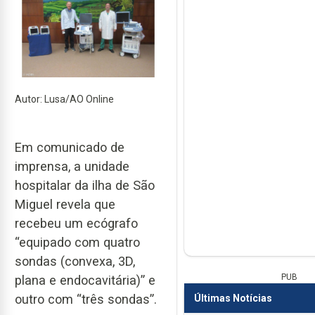
Autor: Lusa/AO Online
Em comunicado de
imprensa, a unidade
hospitalar da ilha de São
Miguel revela que
recebeu um ecógrafo
“equipado com quatro
sondas (convexa, 3D,
PUB
plana e endocavitária)” e
outro com “três sondas”.
Últimas Notícias