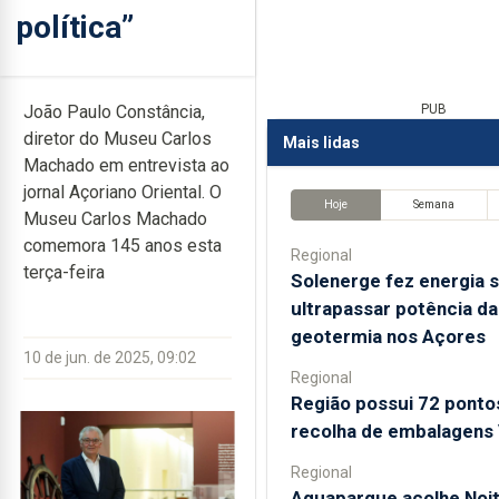
política”
João Paulo Constância,
PUB
diretor do Museu Carlos
Mais lidas
Machado em entrevista ao
jornal Açoriano Oriental. O
Hoje
Semana
Museu Carlos Machado
comemora 145 anos esta
Regional
terça-feira
Solenerge fez energia s
ultrapassar potência da
geotermia nos Açores
10 de jun. de 2025, 09:02
Regional
Região possui 72 ponto
recolha de embalagens 
Regional
Aquaparque acolhe Noi