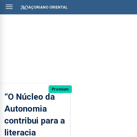
AÇORIANO ORIENTAL
Premium
“O Núcleo da
Autonomia
contribui para a
literacia