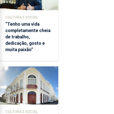
CULTURA E SOCIAL
“Tenho uma vida
completamente cheia
de trabalho,
dedicação, gosto e
muita paixão”
CULTURA E SOCIAL