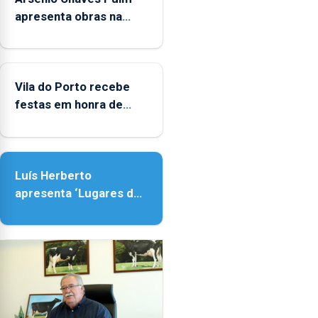
apresenta obras na
Biblioteca de Vila do
Porto
Vila do Porto recebe
festas em honra de
Nossa Senhora da
Assunção
Luís Herberto
apresenta ‘Lugares da
Paisagem’